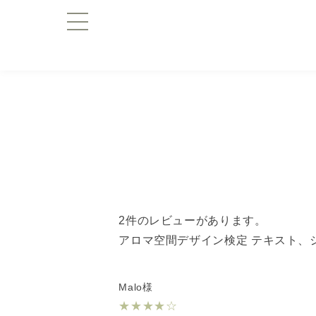
2件のレビューがあります。
アロマ空間デザイン検定 テキスト、シン
Malo様
★
★
★
★
☆