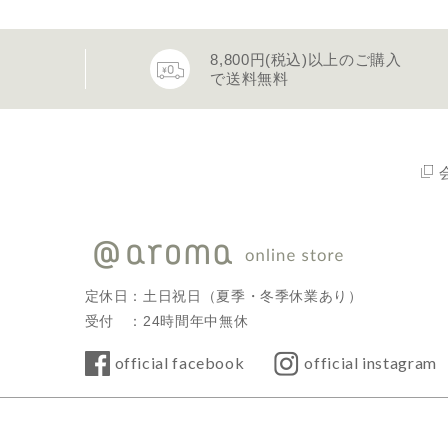
8,800円(税込)以上のご購入
で送料無料
定休日：土日祝日（夏季・冬季休業あり）
受付 ：24時間年中無休
official facebook
official instagram