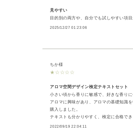
見やすい
目的別の両方や、自分でも試しやすい項目
2025/12/27 01:23:06
ちか様
★
☆
☆
☆
☆
アロマ空間デザイン検定テキストセット
小さい頃から香りに敏感で、好きな香りに
アロマに興味があり、アロマの基礎知識を
購入しました。
テキストも分かりやすく、検定に合格でき
2022/09/19 22:04:11