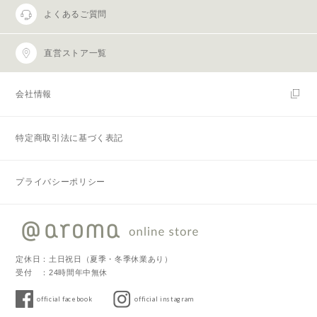
よくあるご質問
直営ストア一覧
会社情報
特定商取引法に基づく表記
プライバシーポリシー
定休日：土日祝日（夏季・冬季休業あり）
受付 ：24時間年中無休
official facebook
official instagram