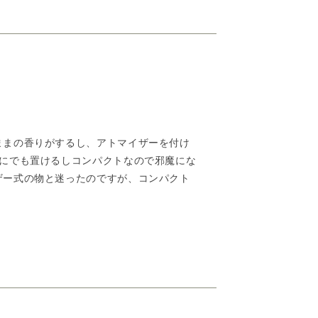
ままの香りがするし、アトマイザーを付け
にでも置けるしコンパクトなので邪魔にな
ザー式の物と迷ったのですが、コンパクト