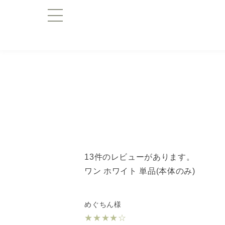
13件のレビューがあります。
ワン ホワイト 単品(本体のみ)
めぐちん様
★
★
★
★
☆