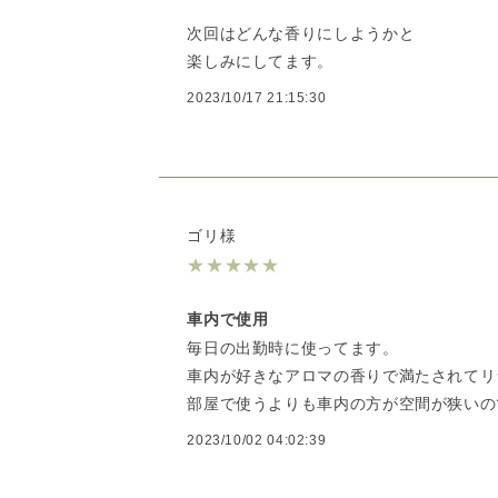
次回はどんな香りにしようかと
楽しみにしてます。
2023/10/17 21:15:30
ゴリ様
★
★
★
★
★
車内で使用
毎日の出勤時に使ってます。
車内が好きなアロマの香りで満たされてリ
部屋で使うよりも車内の方が空間が狭いの
2023/10/02 04:02:39