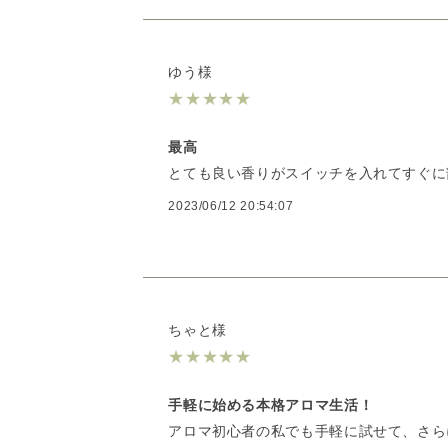
ゆう様
★
★
★
★
★
最高
とても良い香りがスイッチを入れてすぐに
2023/06/12 20:54:07
ちゃと様
★
★
★
★
★
手軽に始める本格アロマ生活！
アロマ初心者の私でも手軽に試せて、さら