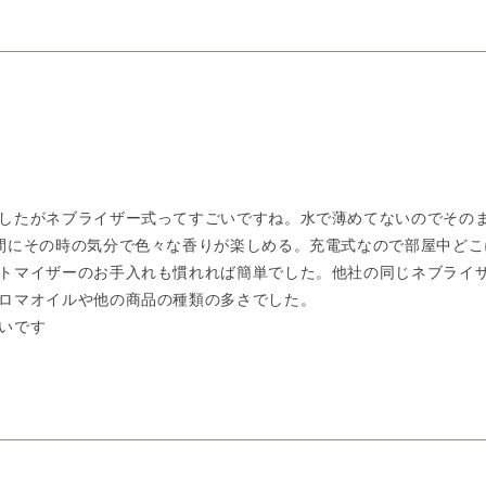
したがネブライザー式ってすごいですね。水で薄めてないのでその
間にその時の気分で色々な香りが楽しめる。充電式なので部屋中どこ
トマイザーのお手入れも慣れれば簡単でした。他社の同じネブライ
ロマオイルや他の商品の種類の多さでした。
いです