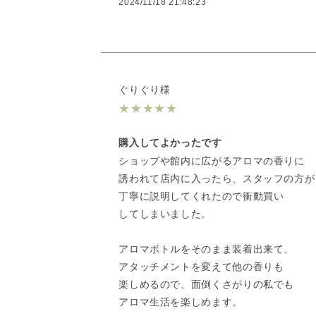
2024/11/18 21:48:23
ぐりぐり様
★
★
★
★
★
購入してよかったです
ショップや館内に広がるアロマの香りに
誘われて店内に入ったら、スタッフの方が
丁寧に説明してくれたので衝動買い
してしまいました。
アロマボトルをそのまま装着出来て、
アタッチメントを変えて他の香りも
楽しめるので、面倒くさがりの私でも
アロマ生活を楽しめます。