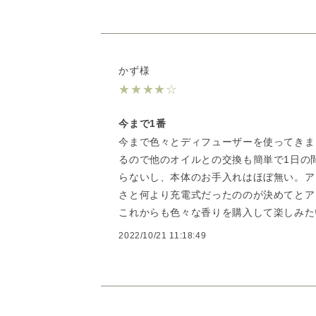
かず様
★
★
★
★
☆
今まで1番
今まで色々とディフューザーを使ってきま
るので他のオイルとの交換も簡単で1日の
らないし、本体のお手入れはほぼ無い。ア
さと何より充電式だったののが決めてとア
これからも色々な香りを購入して楽しみた
2022/10/21 11:18:49