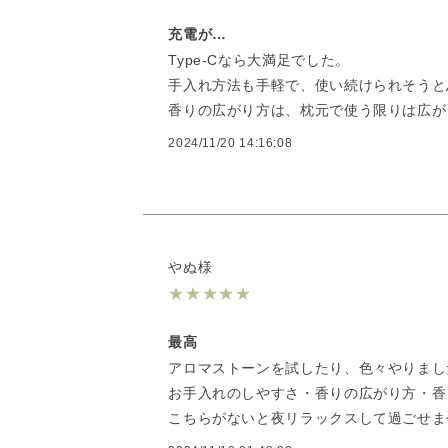
充電が…
Type-Cなら大満足でした。
手入れ方法も手軽で、使い続けられそうと
香りの広がり方は、枕元で使う限りは広が
2024/11/20 14:16:08
やぬ様
★
★
★
★
★
最高
アロマストーンを試したり、色々やりまし
お手入れのしやすさ・香りの広がり方・香
こちらがないと夜リラックスして過ごせま