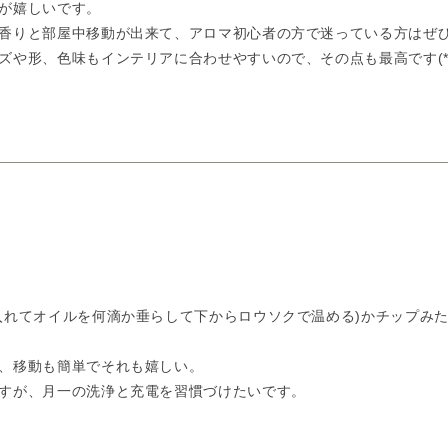
が嬉しいです。
香りと部屋中移動が出来て、アロマ初心者の方で迷っている方はぜ
や形、色味もインテリアに合わせやすいので、その点も最高です(*´ω
入れてオイルを何滴か垂らして下からロウソクで温める)かチップみ
、移動も簡単でそれも嬉しい。
すが、月一の洗浄と充電を習慣づけたいです。