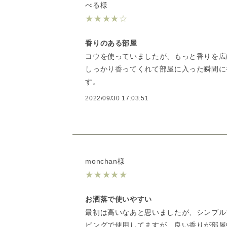
べる様
★
★
★
★
☆
香りのある部屋
コウを使っていましたが、もっと香りを広
しっかり香ってくれて部屋に入った瞬間に
す。
2022/09/30 17:03:51
monchan様
★
★
★
★
★
お洒落で使いやすい
最初は高いなあと思いましたが、シンプル
ビングで使用してますが、良い香りが部屋