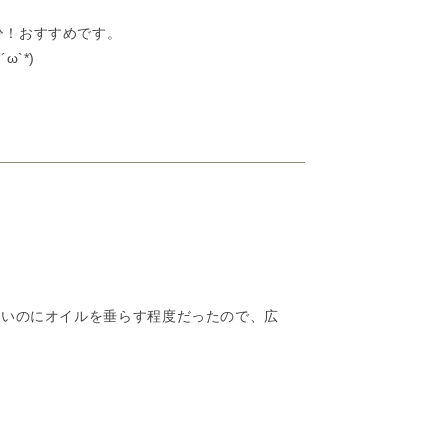
ひ！おすすめです。
`*)
たいのにオイルを垂らす程度だったので、広