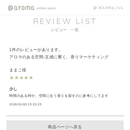
法人の方はこちら
REVIEW LIST
レビュー 一覧
1件のレビューがあります。
アロマのある空間-五感に響く、香りマーケティング
ままこ様
★
★
★
★
★
少し
時間のある時や、空間に合う香りを探すのに参考にしてます
2026/01/03 15:22:25
商品ページへ戻る