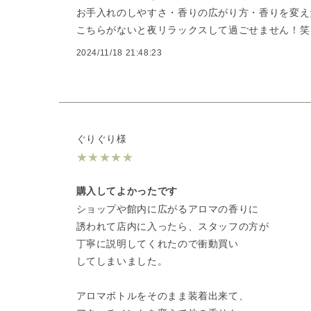
お手入れのしやすさ・香りの広がり方・香りを変え
こちらがないと夜リラックスして過ごせません！笑
2024/11/18 21:48:23
ぐりぐり様
★
★
★
★
★
購入してよかったです
ショップや館内に広がるアロマの香りに
誘われて店内に入ったら、スタッフの方が
丁寧に説明してくれたので衝動買い
してしまいました。
アロマボトルをそのまま装着出来て、