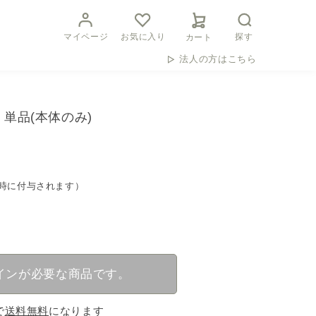
マイページ
お気に入り
探す
カート
法人の方はこちら
 単品(本体のみ)
時に付与されます）
インが必要な商品です。
で
送料無料
になります