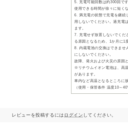
5. 充電可能回数は約300回
使用できる時間が徐々に短く
6. 満充電の状態で充電を継
用しないでください。過充電
ます。
7. 充電せず放置しないでく
る原因となるため、1か月に1
8. 内蔵電池の交換はできま
にしないでください。
故障、発火および火災の原因
※リチウムイオン電池は、高
があります。
車内など高温となるところに
（使用・保管条件 温度10～40°
レビューを投稿するには
ログイン
してください。