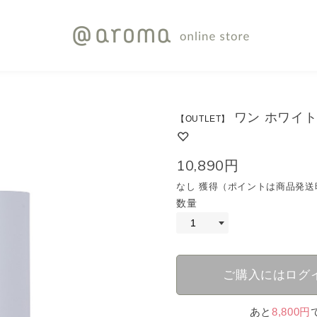
ワン ホワイト
【OUTLET】
10,890円
なし 獲得（ポイントは商品発送
数量
ご購入にはログ
あと
8,800円