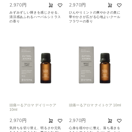
2,970円
2,970円
みずみずしい輝きを感じさせる、
ひんやりミントの爽やかさの奥に
清涼感あふれるハーバルシトラス
華やかさが広がる心地よいクール
の香り
フラワーの香り
頭痛ーるアロマ デイリーケア
頭痛ーるアロマ ナイトケア 10ml
10ml
2,970円
2,970円
気持ちを切り替え、明るさや元気
心身を穏やかに整え、落ち着きを