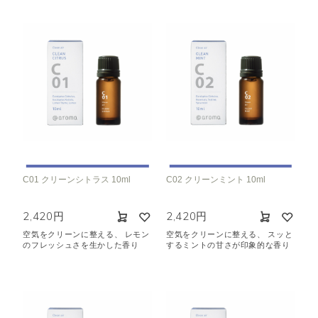
C01 クリーンシトラス 10ml
C02 クリーンミント 10ml
2,420円
2,420円
空気をクリーンに整える、 レモン
空気をクリーンに整える、 スッと
のフレッシュさを生かした香り
するミントの甘さが印象的な香り