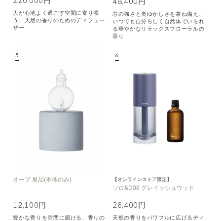
220,000円
48,400円
人が心地よく過ごす空間に寄り添
芯の強さと奥ゆかしさを兼ね備え、
う、天然の香りのためのディフュー
いつでも自分らしく自然体でいられ
ザー
る華やかなリラックスフローラルの
香り
オーブ 単品(本体のみ)
【オンラインストア限定】
ソロ&D08 グレイッシュウッド
12,100円
26,400円
豊かな香りを空間に届ける、香りの
天然の香りをパワフルに広げるディ