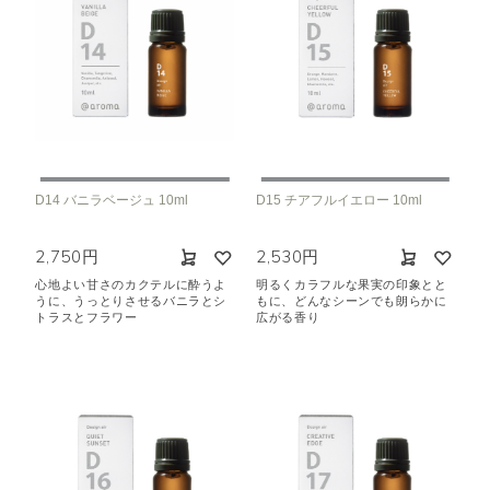
D14 バニラベージュ 10ml
D15 チアフルイエロー 10ml
2,750円
2,530円
心地よい甘さのカクテルに酔うよ
明るくカラフルな果実の印象とと
うに、うっとりさせるバニラとシ
もに、どんなシーンでも朗らかに
トラスとフラワー
広がる香り