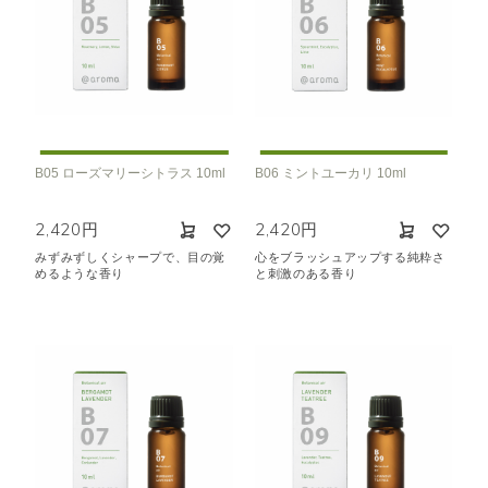
B05 ローズマリーシトラス 10ml
B06 ミントユーカリ 10ml
2,420円
2,420円
みずみずしくシャープで、目の覚
心をブラッシュアップする純粋さ
めるような香り
と刺激のある香り