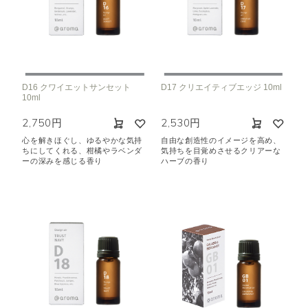
D16 クワイエットサンセット
D17 クリエイティブエッジ 10ml
10ml
2,750円
2,530円
心を解きほぐし、ゆるやかな気持
自由な創造性のイメージを高め、
ちにしてくれる、柑橘やラベンダ
気持ちを目覚めさせるクリアーな
ーの深みを感じる香り
ハーブの香り