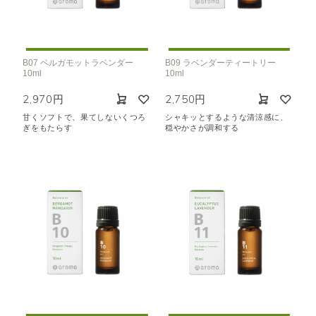
B07 ベルガモットラベンダー
B09 ラベンダーティートリー
10ml
10ml
2,970円
2,750円
甘くソフトで、果てしないくつろ
シャキッとするような清涼感に、
ぎをもたらす
穏やかさが調和する