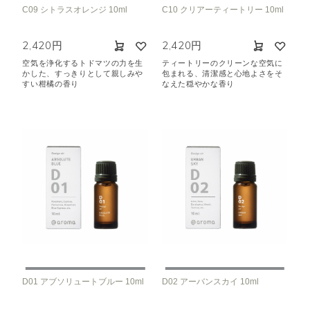
C09 シトラスオレンジ 10ml
C10 クリアーティートリー 10ml
2,420円
2,420円
空気を浄化するトドマツの力を生
ティートリーのクリーンな空気に
かした、すっきりとして親しみや
包まれる、清潔感と心地よさをそ
すい柑橘の香り
なえた穏やかな香り
D01 アブソリュートブルー 10ml
D02 アーバンスカイ 10ml