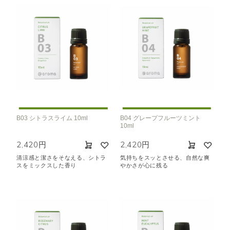
B03 シトラスライム 10ml
B04 グレープフルーツミント
10ml
2,420円
2,420円
清涼感と潔さをそなえる、シトラ
気持ちをスッとさせる、自然な爽
スをミックスした香り
やかさが心に残る