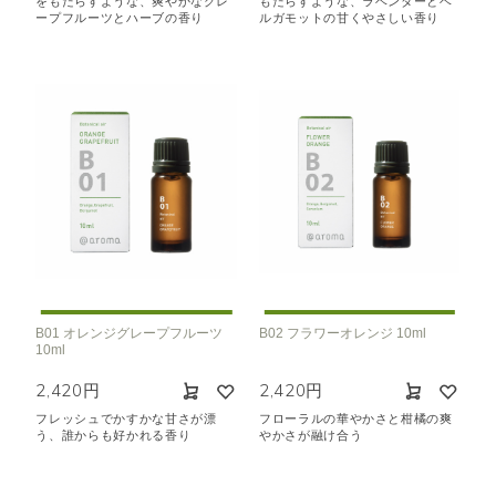
をもたらすような、爽やかなグレ
もたらすような、ラベンダーとベ
ープフルーツとハーブの香り
ルガモットの甘くやさしい香り
B01 オレンジグレープフルーツ
B02 フラワーオレンジ 10ml
10ml
2,420円
2,420円
フレッシュでかすかな甘さが漂
フローラルの華やかさと柑橘の爽
う、誰からも好かれる香り
やかさが融け合う