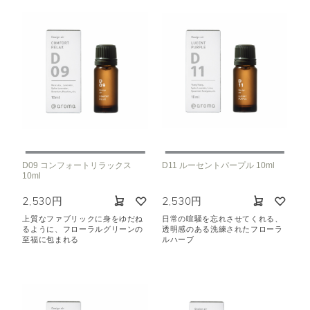
D09 コンフォートリラックス
D11 ルーセントパープル 10ml
10ml
2,530円
2,530円
上質なファブリックに身をゆだね
日常の喧騒を忘れさせてくれる、
るように、フローラルグリーンの
透明感のある洗練されたフローラ
至福に包まれる
ルハーブ