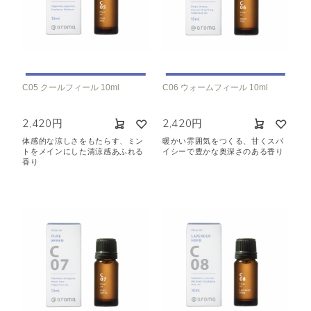
C05 クールフィール 10ml
C06 ウォームフィール 10ml
2,420円
2,420円
体感的な涼しさをもたらす、ミン
暖かい雰囲気をつくる、甘くスパ
トをメインにした清涼感あふれる
イシーで豊かな奥深さのある香り
香り