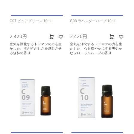
C07 ピュアグリーン 10ml
C08 ラベンダーハーブ 10ml
2,420円
2,420円
空気を浄化するトドマツの力を生
空気を浄化するトドマツの力を生
かした、すがすがしさを感じさせ
かした、心を穏やかにする爽やか
る森林の香り
なフローラルハーブの香り