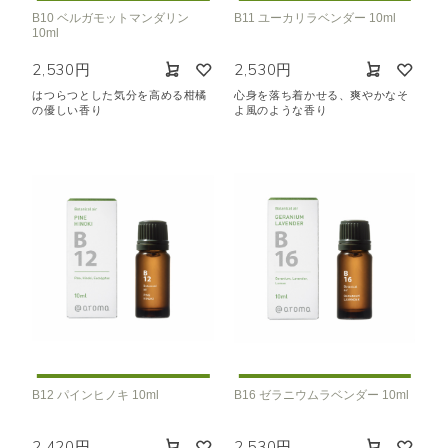
B10 ベルガモットマンダリン
B11 ユーカリラベンダー 10ml
10ml
2,530円
2,530円
はつらつとした気分を高める柑橘
心身を落ち着かせる、爽やかなそ
の優しい香り
よ風のような香り
B12 パインヒノキ 10ml
B16 ゼラニウムラベンダー 10ml
2,420円
2,530円