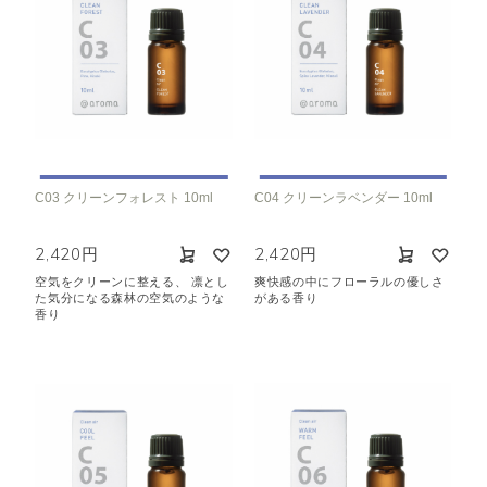
C03 クリーンフォレスト 10ml
C04 クリーンラベンダー 10ml
2,420円
2,420円
空気をクリーンに整える、 凛とし
爽快感の中にフローラルの優しさ
た気分になる森林の空気のような
がある香り
香り