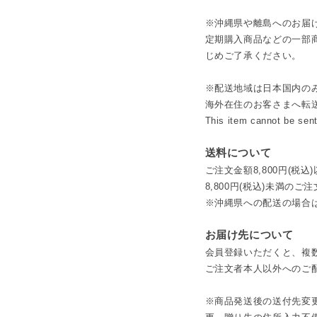
※沖縄県や離島へのお届
定期購入商品などの一部
じめご了承ください。
※配送地域は日本国内の
海外在住のお客さまへ転
This item cannot be sent
送料について
ご注文金額8,800円(税
8,800円(税込)未満のご
※沖縄県への配送の場合は2
お届け先について
会員登録いただくと、複
ご注文者本人以外へのご
※商品発送後の送付先変