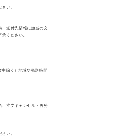
ださい。
時、送付先情報に該当の文
了承ください。
休業中除く）地域や発送時間
合、注文キャンセル・再発
ださい。