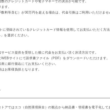
複数のクレジットカードや電子マネーでの決済が可能です。
ります。
手数料等含む）が30万円を超える場合は、代金引換はご利用いただけませ
のアカウントに登録されているクレジットカード情報を使用してお支払いただく方
支払い」を選択ください。
はサービス提供を受領した後に代金をお支払い頂く決済方法です。
WEBサイトにて請求書ファイル（PDF）をダウンロードいただけます。
口座に銀行振込にてお支払いください。
料はお客様負担となります。
て
ストアではエコ（自然環境保全）の観点から納品書・領収書を電子化して