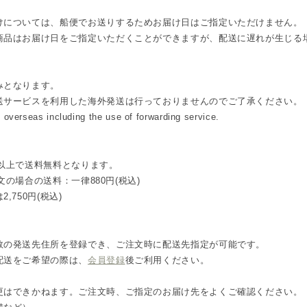
けについては、船便でお送りするためお届け日はご指定いただけません。
商品はお届け日をご指定いただくことができますが、配送に遅れが生じる
みとなります。
送サービスを利用した海外発送は行っておりませんのでご了承ください。
 overseas including the use of forwarding service.
込)以上で送料無料となります。
注文の場合の送料：一律880円(税込)
,750円(税込)
数の発送先住所を登録でき、ご注文時に配送先指定が可能です。
配送をご希望の際は、
会員登録
後ご利用ください。
更はできかねます。ご注文時、ご指定のお届け先をよくご確認ください。