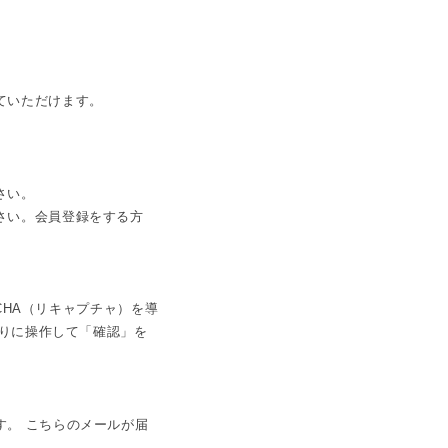
ていただけます。
さい。
さい。会員登録をする方
CHA（リキャプチャ）を導
通りに操作して「確認」を
す。 こちらのメールが届