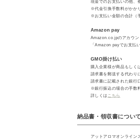
現金でのお支払いの他、
※代金引換手数料がかか
※お支払い金額の合計（
Amazon pay
Amazon.co.jp
「Amazon payでお
GMO掛け払い
購入企業様が商品もしく
請求書を郵送する代わりに
請求書に記載された銀行
※銀行振込の場合の手数
詳しくは
こちら
納品書・領収書につい
アットアロマオンライン