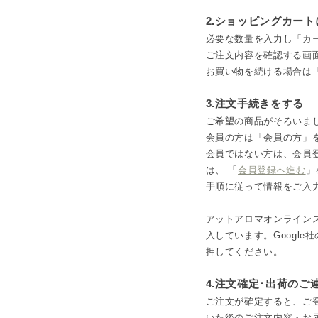
2.ショッピングカー
必要な数量を入力し「カ
ご注文内容を確認する画
お買い物を続ける場合は
3.注文手続きをする
ご希望の商品がそろいま
会員の方は「会員の方」
会員ではない方は、会員
は、 「
会員登録へ進む
」
手順に従って情報をご入
アットアロマオンラインス
入しています。Googl
押してください。
4.注文確定･出荷のご
ご注文が確定すると、ご
いた後のご注文内容・お