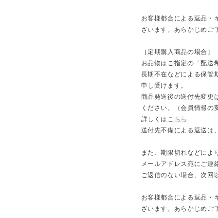
お客様都合による返品・
ざいます。あらかじめご
［定期購入商品の場合］
お品物はご指定の「配送
長期不在などによる保管
申し受けます。
商品発送後の送付先変更
ください。（会員情報の
詳しくは
こちら
送付先不備による返送は
また、期限切れなどによ
メールアドレス宛にご連
ご返信のない場合、次回
お客様都合による返品・
ざいます。あらかじめご