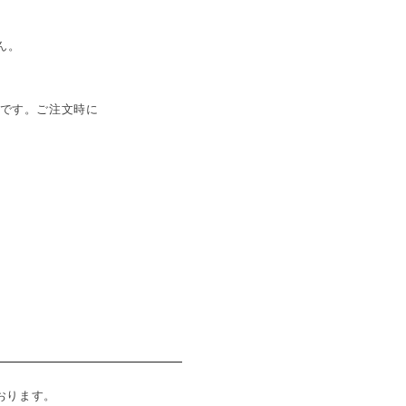
ん。
法です。ご注文時に
おります。