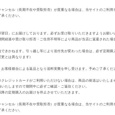
キャンセル（長期不在や受取拒否）が度重なる場合は、当サイトのご利用
了承ください。
希望日」にお届けしております。必ずお受け取りいただきますようお願い
期間経過や受け取り拒否・ご住所不明等により商品が当店に返還された場
はできかねます。引っ越し等により送付先が変わった場合は、必ず定期購
変更とは異なります）
、お客様都合による返品となり送料実費を申し受けます。予めご了承くだ
りクレジットカードがご利用いただけない場合は、商品の発送はいたしま
絡いたしますので期間中に必ずご確認・ご返信ください。
以降の定期購入のお届けを停止させていただきます。
キャンセル（長期不在や受取拒否）が度重なる場合は、当サイトのご利用
了承ください。