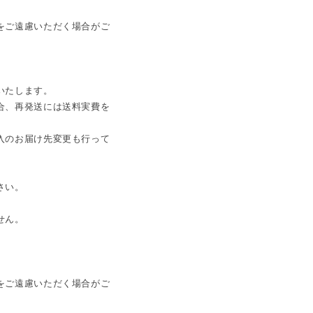
をご遠慮いただく場合がご
いたします。
合、再発送には送料実費を
入のお届け先変更も行って
さい。
せん。
をご遠慮いただく場合がご