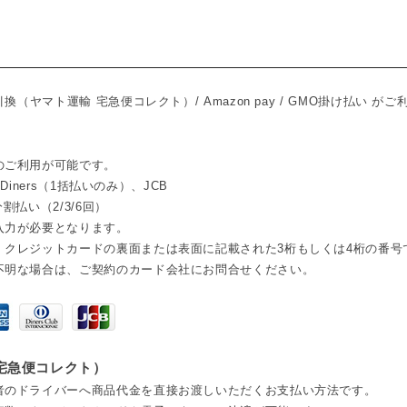
換（ヤマト運輸 宅急便コレクト）/ Amazon pay / GMO掛け払い が
のご利用が可能です。
、Diners（1括払いのみ）、JCB
割払い（2/3/6回）
入力が必要となります。
、クレジットカードの裏面または表面に記載された3桁もしくは4桁の番号
不明な場合は、ご契約のカード会社にお問合せください。
 宅急便コレクト）
者のドライバーへ商品代金を直接お渡しいただくお支払い方法です。