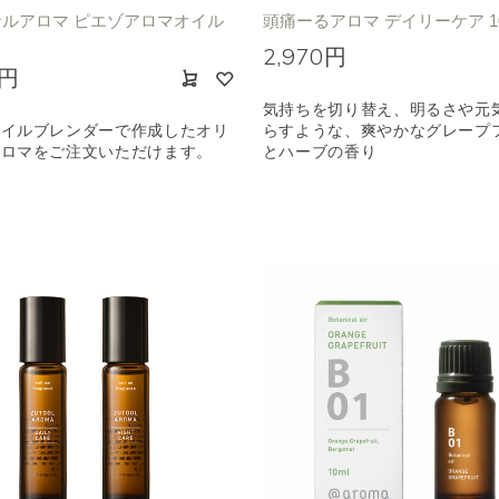
ルアロマ ピエゾアロマオイル
頭痛ーるアロマ デイリーケア 10
2,970円
0円
気持ちを切り替え、明るさや元
オイルブレンダーで作成したオリ
らすような、爽やかなグレープ
アロマをご注文いただけます。
とハーブの香り