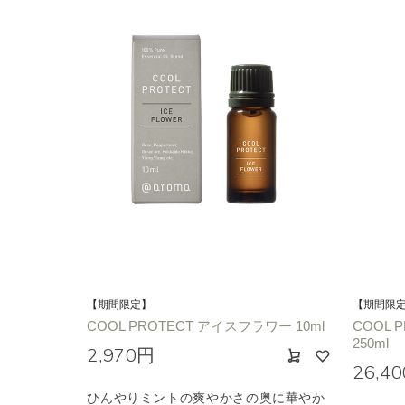
【期間限定】
【期間限
COOL PROTECT アイスフラワー 10ml
COOL 
250ml
2,970円
26,4
ひんやりミントの爽やかさの奥に華やか