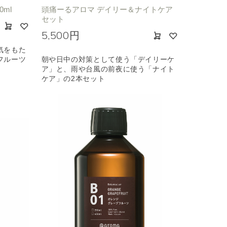
ml
頭痛ーるアロマ デイリー＆ナイトケア
セット
5,500円
気をもた
フルーツ
朝や日中の対策として使う「デイリーケ
ア」と、雨や台風の前夜に使う「ナイト
ケア」の2本セット