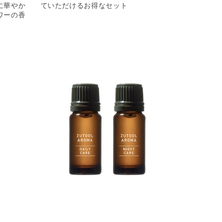
に華やか
ていただけるお得なセット
ワーの香