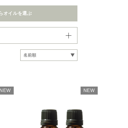
らオイルを選ぶ
込まれていき、項目内での
い。
専用オイル
NEW
NEW
マインドフルネス