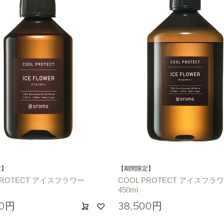
定】
【期間限定】
PROTECT アイスフラワー
COOL PROTECT アイスフラ
450ml
00円
38,500円