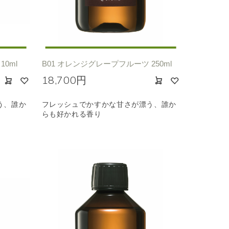
0ml
B01 オレンジグレープフルーツ 250ml
18,700円
う、誰か
フレッシュでかすかな甘さが漂う、誰か
らも好かれる香り