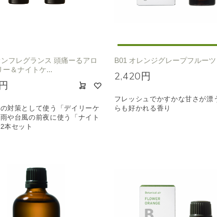
ンフレグランス 頭痛ーるアロ
B01 オレンジグレープフルーツ 1
リー＆ナイトケ...
2,420円
0円
フレッシュでかすかな甘さが漂
中の対策として使う「デイリーケ
らも好かれる香り
、雨や台風の前夜に使う「ナイト
2本セット