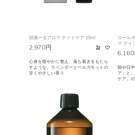
頭痛ーるアロマ ナイトケア 10ml
ロールオ
マ デイ
2,970円
6,16
心身を穏やかに整え、落ち着きをもたら
すような、ラベンダーとベルガモットの
朝や日
甘くやさしい香り
ア」と
ケア」の