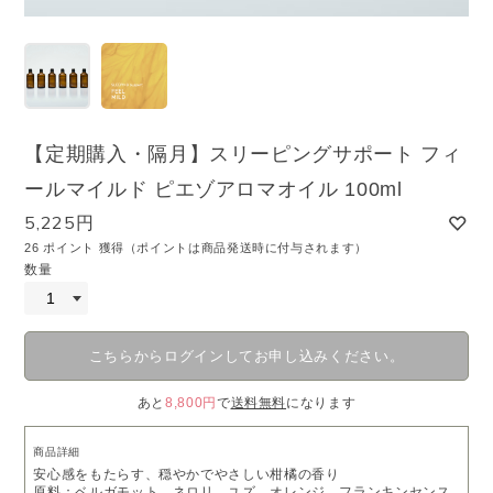
【定期購入・隔月】スリーピングサポート フィ
ールマイルド ピエゾアロマオイル 100ml
5,225円
26 ポイント 獲得（ポイントは商品発送時に付与されます）
数量
こちらからログインしてお申し込みください。
あと
8,800円
で
送料無料
になります
商品詳細
安心感をもたらす、穏やかでやさしい柑橘の香り
原料：ベルガモット、ネロリ、ユズ、オレンジ、フランキンセンス