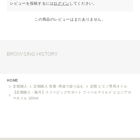
レビューを投稿するには
ログイン
してください。
この商品のレビューはまだありません。
BROWSING HISTORY
HOME
定期購入
定期購入 容量･用途で絞り込む
定期 ピエゾ専用オイル
【定期購入・隔月】スリーピングサポート フィールマイルド ピエゾアロ
マオイル 100ml