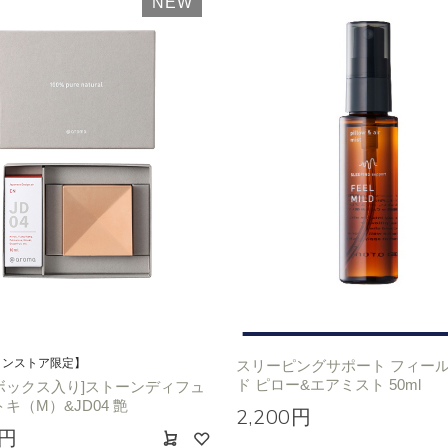
NEW
インストア限定】
スリーピングサポート フィー
ド ピロー&エアミスト 50ml
ボックス入り]ストーンディフュ
トキ（M）&JD04 艶
2,200円
0円