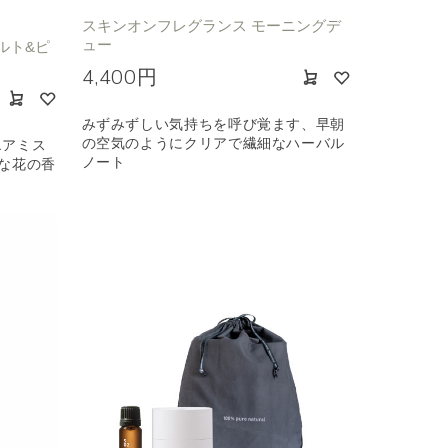
スキンオンフレグランス モーニングデ
ュー
ルト&ピ
4,400円
みずみずしい気持ちを呼び覚ます、早朝
の空気のようにクリアで繊細なハーバル
エアミス
ノート
な花の香