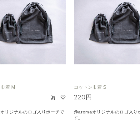
巾着 M
コットン巾着 S
円
220円
maオリジナルのロゴ入りポーチで
@aromaオリジナルのロゴ入り
す。