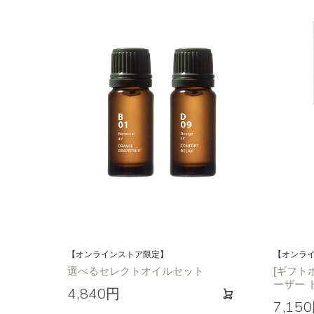
【オンラインストア限定】
【オンラ
選べるセレクトオイルセット
[ギフト
ーザー 
4,840円
7,15