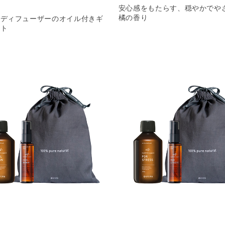
安心感をもたらす、穏やかでや
橘の香り
ンディフューザーのオイル付きギ
ット