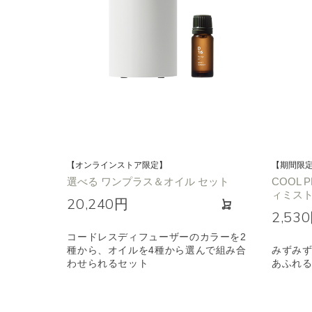
【オンラインストア限定】
【期間限
選べる ワンプラス＆オイル セット
COOL 
ィミスト 
20,240円
2,53
コードレスディフューザーのカラーを2
種から、オイルを4種から選んで組み合
みずみ
わせられるセット
あふれ