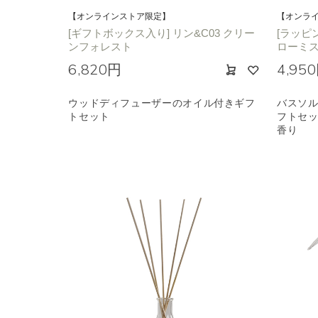
【オンラインストア限定】
【オンラ
[ギフトボックス入り] リン&C03 クリー
[ラッピ
ンフォレスト
ローミス
6,820円
4,95
ウッドディフューザーのオイル付きギフ
バスソル
トセット
フトセッ
香り