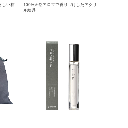
さしい柑
100%天然アロマで香りづけしたアクリ
ル絵具