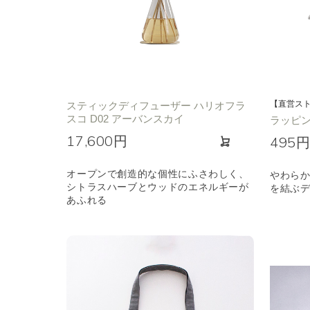
【直営ス
スティックディフューザー ハリオフラ
スコ D02 アーバンスカイ
ラッピ
17,600円
495
オープンで創造的な個性にふさわしく、
やわら
シトラスハーブとウッドのエネルギーが
を結ぶ
あふれる