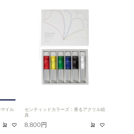
ルマイル
センティッドカラーズ：香るアクリル絵
具
8,800円