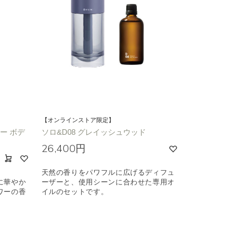
【オンラインストア限定】
ワー ボデ
ソロ&D08 グレイッシュウッド
26,400円
天然の香りをパワフルに広げるディフュ
に華やか
ーザーと、使用シーンに合わせた専用オ
ワーの香
イルのセットです。