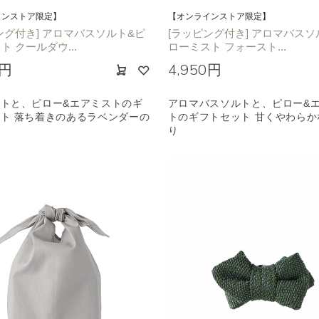
インストア限定】
【オンラインストア限定】
ング付き] アロマバスソルト&ピ
[ラッピング付き] アロマバスソ
ト クールダウ...
ローミスト フォースト...
0円
4,950円
トと、ピロー&エアミストのギ
アロマバスソルトと、ピロー&
ト 落ち着きのあるラベンダーの
トのギフトセット 甘くやわらか
り