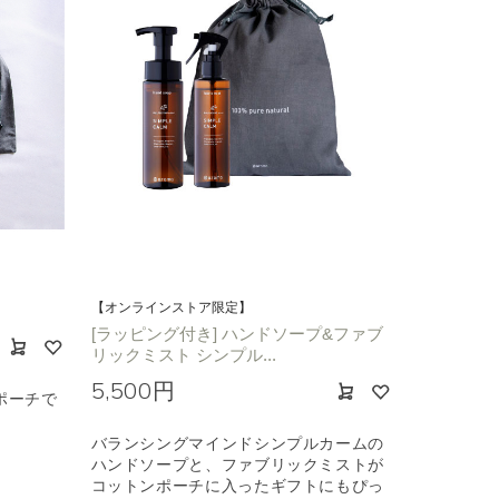
【オンラインストア限定】
[ラッピング付き] ハンドソープ&ファブ
リックミスト シンプル...
5,500円
ポーチで
バランシングマインドシンプルカームの
ハンドソープと、ファブリックミストが
コットンポーチに入ったギフトにもぴっ