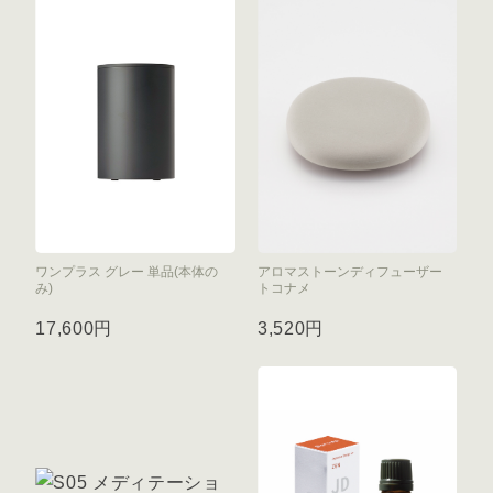
ワンプラス グレー 単品(本体の
アロマストーンディフューザー
み)
トコナメ
17,600円
3,520円