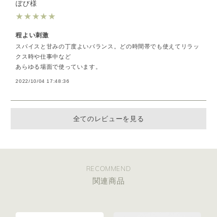
ぼび様
★
★
★
★
★
程よい刺激
スパイスと甘みの丁度よいバランス。どの時間帯でも使えてリラッ
クス時や仕事中など
あらゆる場面で使っています。
2022/10/04 17:48:36
全てのレビューを見る
RECOMMEND
関連商品