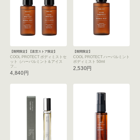
【期間限定】【直営ストア限定】
【期間限定】
COOL PROTECT ボディミストセ
COOL PROTECT ハーバルミント
ット（ハーバルミント＆アイス
ボディミスト 50ml
フ...
2,530円
4,840円