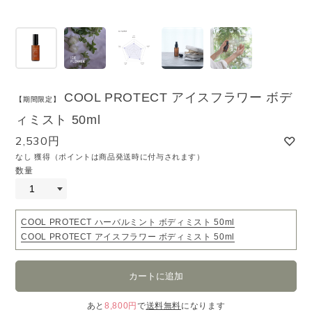
COOL PROTECT アイスフラワー ボデ
【期間限定】
ィミスト 50ml
2,530円
なし 獲得（ポイントは商品発送時に付与されます）
数量
COOL PROTECT ハーバルミント ボディミスト 50ml
COOL PROTECT アイスフラワー ボディミスト 50ml
あと
8,800円
で
送料無料
になります