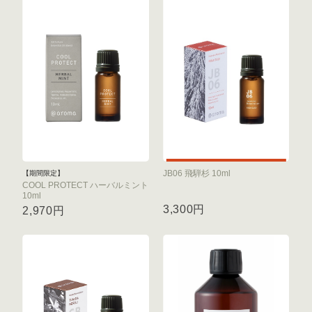
JB06 飛騨杉 10ml
【期間限定】
COOL PROTECT ハーバルミント
10ml
3,300円
2,970円