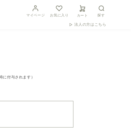
マイページ
お気に入り
探す
カート
法人の方はこちら
時に付与されます）