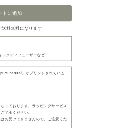
で
送料無料
になります
ィックディフューザーなど
pure natural」がプリントされていま
となっております。ラッピングサービス
めご了承ください。
換はお受けできませんので、ご注意くだ