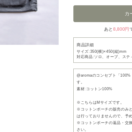
あと
8,800円
商品詳細
サイズ:350(横)×450(縦)mm
対応商品:ソロ、オーブ、ステ
@aromaのコンセプト「100% 
す。
素材:コットン100%
※こちらはMサイズです。
※コットンポーチの販売のみ
は行っておりませんので、予
※コットンポーチの返品・交
さい。