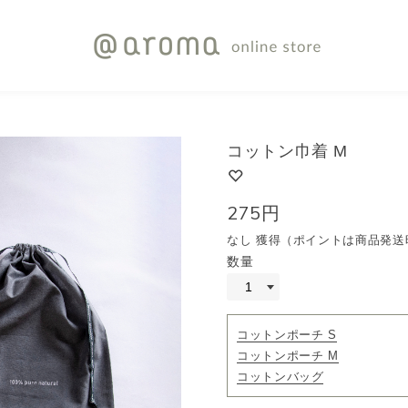
コットン巾着 M
275円
なし 獲得（ポイントは商品発送
数量
コットンポーチ S
コットンポーチ M
コットンバッグ