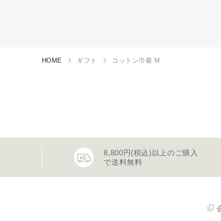
HOME
ギフト
コットン巾着 M
8,800円(税込)以上のご購入
で送料無料