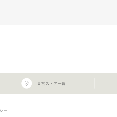
直営ストア一覧
シー