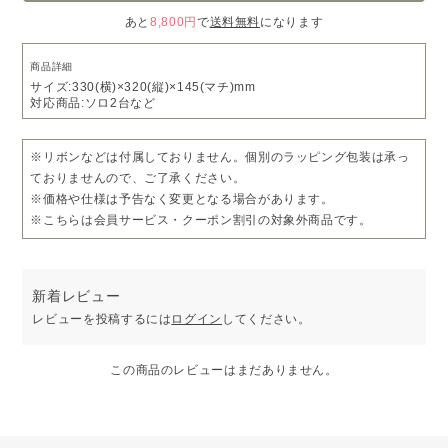
あと
8,800円
で
送料無料
になります
商品詳細
サイズ:330(横)×320(縦)×145(マチ)mm
対応商品:ソロ2台など
※リボンなどは付属しておりません。個別のラッピング包装は承っ
ておりませんので、ご了承ください。
※価格や仕様は予告なく変更となる場合があります。
※こちらは会員サービス・クーポン割引の対象外商品です。
新着レビュー
レビューを投稿するには
ログイン
してください。
この商品のレビューはまだありません。