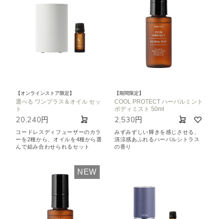
【オンラインストア限定】
【期間限定】
選べる ワンプラス＆オイル セッ
COOL PROTECT ハーバルミント
ト
ボディミスト 50ml
20,240円
2,530円
コードレスディフューザーのカラ
みずみずしい輝きを感じさせる、
ーを2種から、オイルを4種から選
清涼感あふれるハーバルシトラス
んで組み合わせられるセット
の香り
NEW