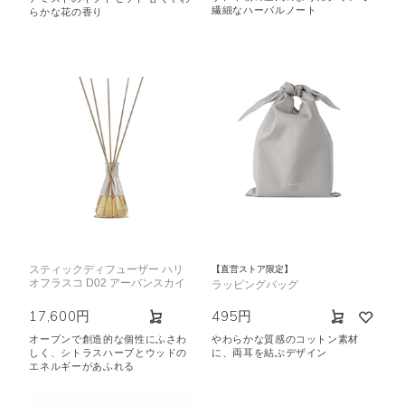
繊細なハーバルノート
らかな花の香り
スティックディフューザー ハリ
【直営ストア限定】
オフラスコ D02 アーバンスカイ
ラッピングバッグ
17,600円
495円
オープンで創造的な個性にふさわ
やわらかな質感のコットン素材
しく、シトラスハーブとウッドの
に、両耳を結ぶデザイン
エネルギーがあふれる