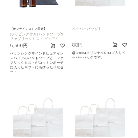
ペーパーバッグ L
【オンラインストア限定】
[ラッピング付き] ハンドソープ&
ファブリックミスト ピュアイ...
88円
5,500円
@aromaオリジナルのロゴ入りペ
バランシングマインドピュアイン
ーパーバックです。
スパイアのハンドソープと、ファ
ブリックミストがコットンポーチ
に入ったギフトにもぴったりなセ
ット