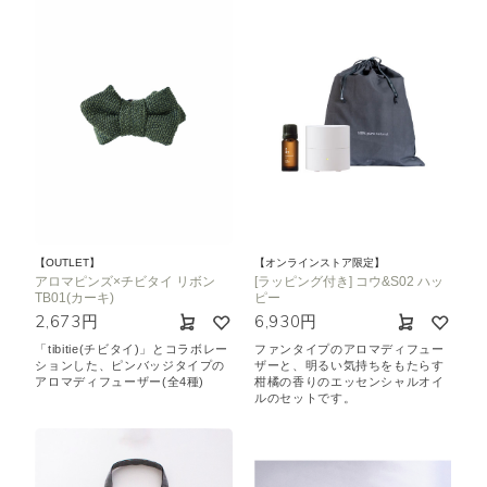
【OUTLET】
【オンラインストア限定】
アロマピンズ×チビタイ リボン
[ラッピング付き] コウ&S02 ハッ
TB01(カーキ)
ピー
2,673円
6,930円
「tibitie(チビタイ)」とコラボレー
ファンタイプのアロマディフュー
ションした、ピンバッジタイプの
ザーと、明るい気持ちをもたらす
アロマディフューザー(全4種)
柑橘の香りのエッセンシャルオイ
ルのセットです。