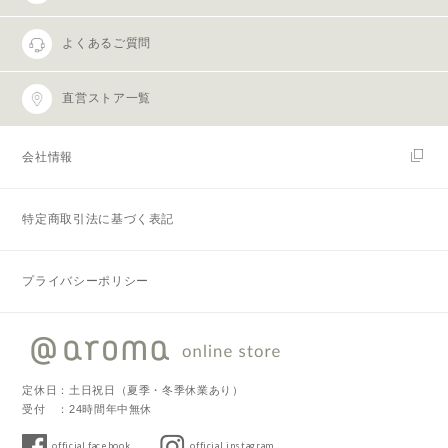
よくあるご質問
直営ストア一覧
会社情報
特定商取引法に基づく表記
プライバシーポリシー
定休日：土日祝日（夏季・冬季休業あり）
受付 ：24時間年中無休
official facebook
official instagram