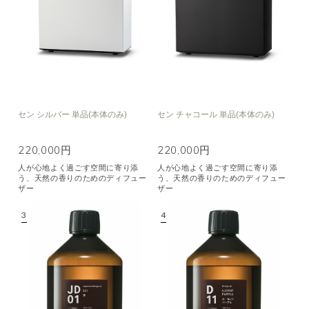
セン シルバー 単品(本体のみ)
セン チャコール 単品(本体のみ)
220,000円
220,000円
人が心地よく過ごす空間に寄り添
人が心地よく過ごす空間に寄り添
う、天然の香りのためのディフュー
う、天然の香りのためのディフュー
ザー
ザー