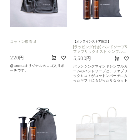
コットン巾着 S
【オンラインストア限定】
[ラッピング付き] ハンドソープ&
ファブリックミスト シンプル...
220円
5,500円
@aromaオリジナルのロゴ入りポ
バランシングマインドシンプルカ
ーチです。
ームのハンドソープと、ファブリ
ックミストがコットンポーチに入
ったギフトにもぴったりなセット