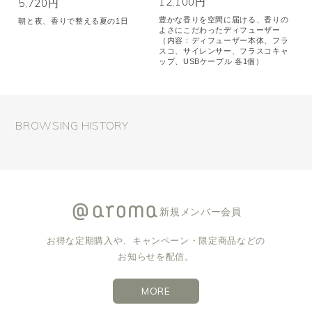
12,100円
5,720円
豊かな香りを空間に届ける、香りの
朝と夜、香りで整える夏の1日
よさにこだわったディフューザー
（内容：ディフューザー本体、フラ
スコ、サイレンサー、フラスコキャ
ップ、USBケーブル 各1個）
BROWSING HISTORY
新規メンバー会員
お得な定期購入や、キャンペーン・限定商品などの
お知らせを配信。
MORE