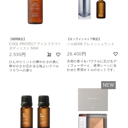
【期間限定】
【オンラインストア限定】
COOL PROTECT アイスフラワー
ソロ&D08 グレイッシュウッド
ボディミスト 50ml
26,400円
2,530円
天然の香りをパワフルに広げるデ
ひんやりミントの爽やかさの奥に
ィフューザーと、使用シーンに合
華やかさが広がる心地よいクール
わせた専用オイルのセットです。
フラワーの香り
NEW