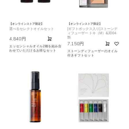
【オンラインストア限定】
【オンラインストア限定】
選べるセレクトオイルセット
[ギフトボックス入り]ストーンデ
ィフューザー トキ（M）&JD04
艶
4,840円
7,150円
エッセンシャルオイル2種を組み合
わせていただけるお得なセット
ストーンディフューザーのオイル
付きギフトセット