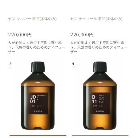
セン シルバー 単品(本体のみ)
セン チャコール 単品(本体のみ)
220,000円
220,000円
人が心地よく過ごす空間に寄り添
人が心地よく過ごす空間に寄り添
う、天然の香りのためのディフュー
う、天然の香りのためのディフュー
ザー
ザー