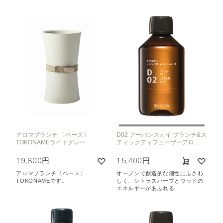
アロマブランチ 〔ベース〕
D02 アーバンスカイ ブランチ&ス
TOKONAMEライトグレー
ティックディフューザーアロ...
19,800円
15,400円
アロマブランチ〔ベース〕
オープンで創造的な個性にふさわ
TOKONAMEです。
しく、シトラスハーブとウッドの
エネルギーがあふれる