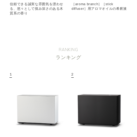
信頼できる誠実な雰囲気を漂わせ
［aroma branch］［stick
る、悠々として慎み深さのある木
diffuser］用アロマオイルの希釈液
質系の香り
RANKING
ランキング