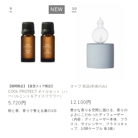
NEW
オーブ 単品(本体のみ)
【期間限定】【直営ストア限定】
COOL PROTECT オイルセット（ハ
ーバルミント＆アイスフラワー）
12,100円
5,720円
豊かな香りを空間に届ける、香りの
朝と夜、香りで整える夏の1日
よさにこだわったディフューザー
（内容：ディフューザー本体、フラ
スコ、サイレンサー、フラスコキャ
ップ、USBケーブル 各1個）