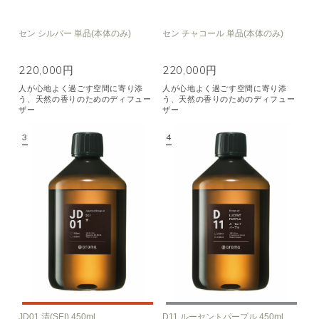
セン シルバー 単品(本体のみ)
セン チャコール 単品(本体のみ)
220,000円
220,000円
人が心地よく過ごす空間に寄り添
人が心地よく過ごす空間に寄り添
う、天然の香りのためのディフュー
う、天然の香りのためのディフュー
ザー
ザー
JD01 清(SEI) 450ml
D11 ルーセントパープル 450ml