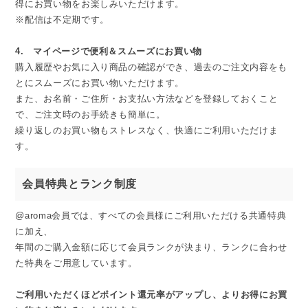
得にお買い物をお楽しみいただけます。
※配信は不定期です。
4. マイページで便利＆スムーズにお買い物
購入履歴やお気に入り商品の確認ができ、過去のご注文内容をも
とにスムーズにお買い物いただけます。
また、お名前・ご住所・お支払い方法などを登録しておくこと
で、ご注文時のお手続きも簡単に。
繰り返しのお買い物もストレスなく、快適にご利用いただけま
す。
会員特典とランク制度
@aroma会員では、すべての会員様にご利用いただける共通特典
に加え、
年間のご購入金額に応じて会員ランクが決まり、ランクに合わせ
た特典をご用意しています。
ご利用いただくほどポイント還元率がアップし、よりお得にお買