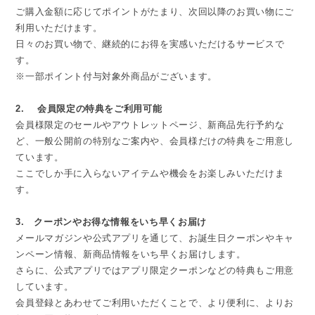
ご購入金額に応じてポイントがたまり、次回以降のお買い物にご
利用いただけます。
日々のお買い物で、継続的にお得を実感いただけるサービスで
す。
※一部ポイント付与対象外商品がございます。
2. 会員限定の特典をご利用可能
会員様限定のセールやアウトレットページ、新商品先行予約な
ど、一般公開前の特別なご案内や、会員様だけの特典をご用意し
ています。
ここでしか手に入らないアイテムや機会をお楽しみいただけま
す。
3. クーポンやお得な情報をいち早くお届け
メールマガジンや公式アプリを通じて、お誕生日クーポンやキャ
ンペーン情報、新商品情報をいち早くお届けします。
さらに、公式アプリではアプリ限定クーポンなどの特典もご用意
しています。
会員登録とあわせてご利用いただくことで、より便利に、よりお