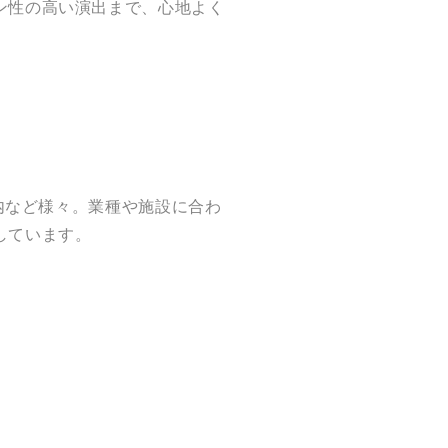
ン性の高い演出まで、心地よく
舗内など様々。業種や施設に合わ
しています。