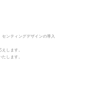
、センティングデザインの導入
応えします。
いたします。