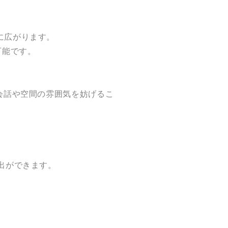
に広がります。
可能です。
会話や空間の雰囲気を妨げるこ
出ができます。