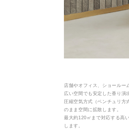
店舗やオフィス、ショールー
広い空間でも安定した香り演
圧縮空気方式（ベンチュリ方
のまま空間に拡散します。
最大約120㎡まで対応する
します。