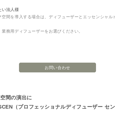
たい法人様
マ空間を導入する場合は、ディフューザーとエッセンシャル
、業務用ディフューザーをお選びください。
お問い合わせ
い空間の演出に
ffuser SCEN（プロフェッショナルディフューザー セ