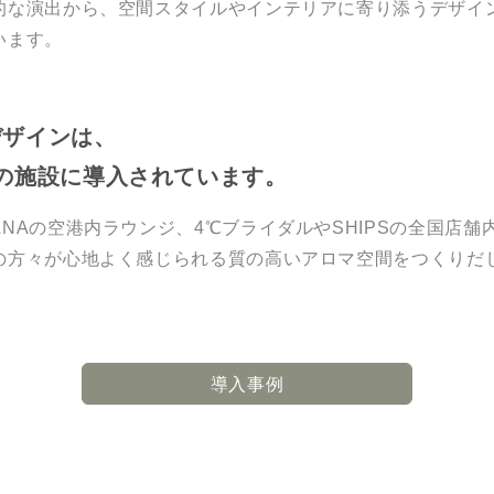
的な演出から、空間スタイルやインテリアに寄り添うデザイ
います。
デザインは、
上の施設に導入されています。
NAの空港内ラウンジ、4℃ブライダルやSHIPSの全国店
の方々が心地よく感じられる質の高いアロマ空間をつくりだ
導入事例