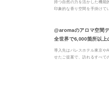
持つ自然の力を活かした機能
印象的な香り空間を手掛けて
@aromaのアロマ空間
全世界で6,000箇所以
導入先はパレスホテル東京やA
せたご提案で、訪れるすべて