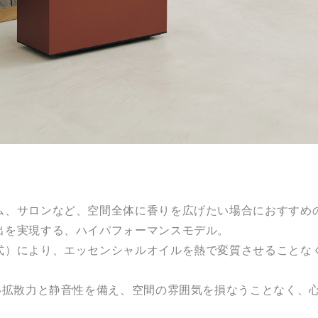
ム、サロンなど、空間全体に香りを広げたい場合におすすめ
出を実現する、ハイパフォーマンスモデル。
式）により、エッセンシャルオイルを熱で変質させることな
高い拡散力と静音性を備え、空間の雰囲気を損なうことなく、