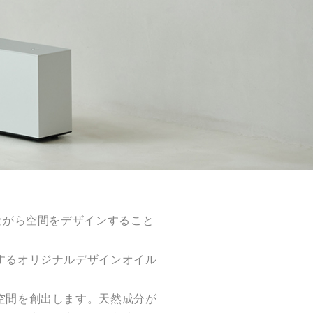
ながら空間をデザインすること
するオリジナルデザインオイル
。
空間を創出します。天然成分が