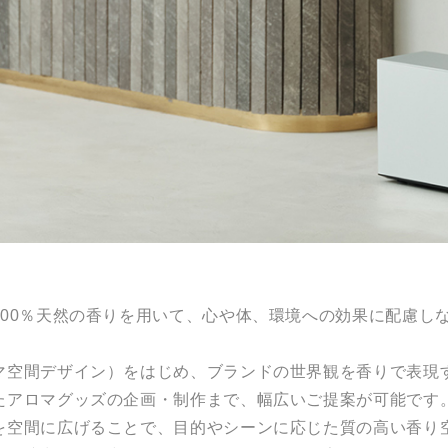
100％天然の香りを用いて、心や体、環境への効果に配慮し
マ空間デザイン）をはじめ、ブランドの世界観を香りで表現
たアロマグッズの企画・制作まで、幅広いご提案が可能です
を空間に広げることで、目的やシーンに応じた質の高い香り