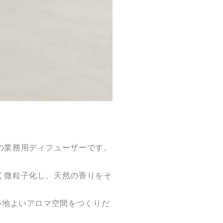
の業務用ディフューザーです。
く微粒子化し、天然の香りをそ
心地よいアロマ空間をつくりだ