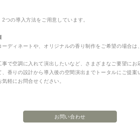
、2つの導入方法をご用意しています。
様
コーディネートや、オリジナルの香り制作をご希望の場合は
工事で空調に入れて演出したいなど、さまざまなご要望にお
て、香りの設計から導入後の空間演出までトータルにご提案
お気軽にお問合せください。
お問い合わせ