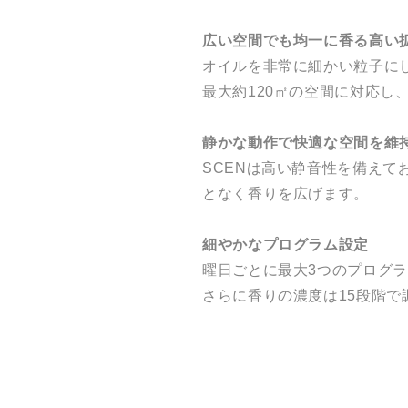
広い空間でも均一に香る高い
オイルを非常に細かい粒子に
最大約120㎡の空間に対応
静かな動作で快適な空間を維
SCENは高い静音性を備え
となく香りを広げます。
細やかなプログラム設定
曜日ごとに最大3つのプログ
さらに香りの濃度は15段階