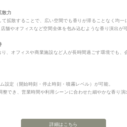
拡散力
して拡散することで、広い空間でも香りが滞ることなく均一
し、店舗やオフィスなど空間全体を包み込むような香り演出が
持
ており、オフィスや商業施設など人が長時間過ごす環境でも、
ラム設定（開始時刻・停止時刻・噴霧レベル）が可能。
で調整でき、営業時間や利用シーンに合わせた細やかな香り演
詳細はこちら