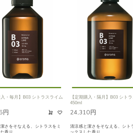
入・毎月】B03 シトラスライム
【定期購入・隔月】B03 シト
450ml
95円
24,310円
と潔さをそなえる、シトラスをミ
清涼感と潔さをそなえる、シト
した香り
ックスした香り