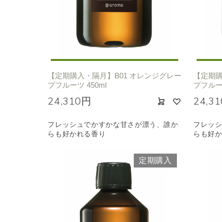
【定期購入・隔月】B01 オレンジグレー
【定期購
プフルーツ 450ml
プフルーツ
24,310円
24,3
フレッシュでかすかな甘さが漂う、誰か
フレッ
らも好かれる香り
らも好
定期購入