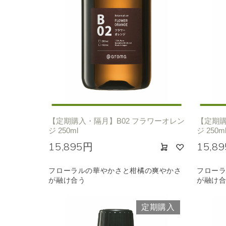
【定期購入・隔月】B02 フラワーオレン
【定期購
ジ 250ml
ジ 250m
15,895円
15,8
フローラルの華やかさと柑橘の爽やかさ
フロー
が融け合う
が融け
定期購入