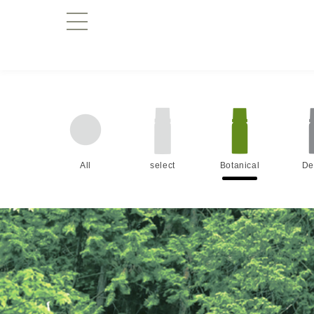
All
select
Botanical
De