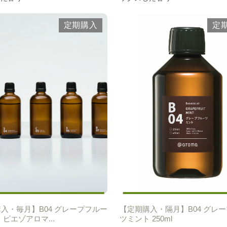
定期購入
定
入・毎月】B04 グレープフルー
【定期購入・隔月】B04 グレ
 ピエゾアロマ...
ツミント 250ml