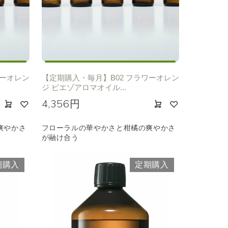
ワーオレン
【定期購入・毎月】B02 フラワーオレン
ジ ピエゾアロマオイル...
4,356円
爽やかさ
フローラルの華やかさと柑橘の爽やかさ
が融け合う
期購入
定期購入