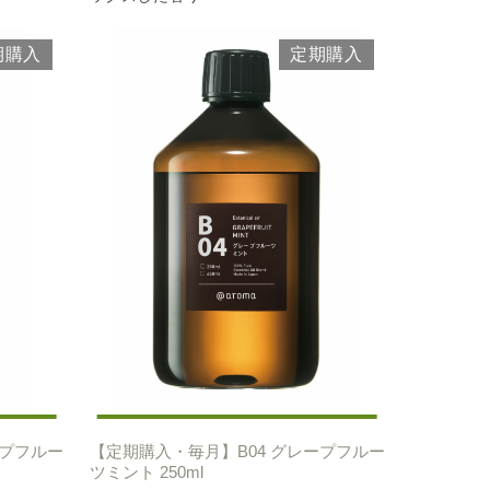
期購入
定期購入
ープフルー
【定期購入・毎月】B04 グレープフルー
ツミント 250ml