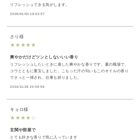
リフレッシュできる気がします。
2026/01/03 19:03:57
さり様
★
★
★
★
★
爽やかだけどツンとしないいい香り
リフレッシュしたいときに適した爽やかな香りです。夏の職場で、
コウとともに重宝しました。こもった汗の匂いもこのオイルの香り
でさっと一掃され、仕事も捗りました。
2024/11/26 20:59:56
キョロ様
★
★
★
★
☆
玄関や部屋で
とても好きな香りで気に入っています