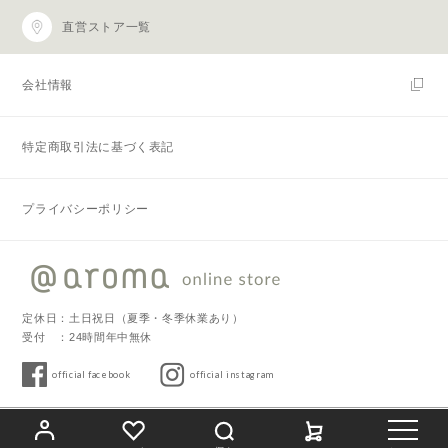
直営ストア一覧
会社情報
特定商取引法に基づく表記
プライバシーポリシー
定休日：土日祝日（夏季・冬季休業あり）
受付 ：24時間年中無休
official facebook
official instagram
Copyright © 2019 @aroma. All Rights Reserved.