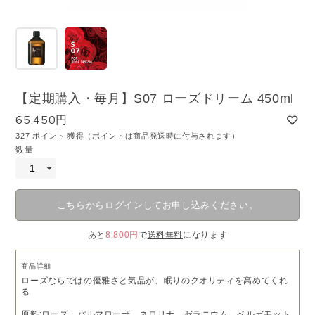
【定期購入・毎月】S07 ローズドリーム 450ml
65,450円
327 ポイント 獲得（ポイントは商品発送時に付与されます）
数量
こちらからログインしてお申し込みください。
あと
8,800円
で
送料無料
になります
商品詳細
ローズならではの優雅さと気品が、眠りのクオリティを高めてくれ
る
原料:ローズ、パルマローザ、ネロリナ、ゼラニウム、ベルガモット