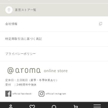
直営ストア一覧
会社情報
特定商取引法に基づく表記
プライバシーポリシー
定休日：土日祝日（夏季・冬季休業あり）
受付 ：24時間年中無休
official facebook
official instagram