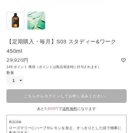
【定期購入・毎月】S03 スタディー&ワーク
450ml
29,920円
149 ポイント 獲得（ポイントは商品発送時に付与されます）
数量
こちらからログインしてお申し込みください。
あと
8,800円
で
送料無料
になります
商品詳細
ローズマリーにハーブやレモンを加え、すっきりとした頭で物事に
集中できる