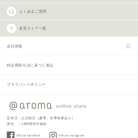
よくあるご質問
直営ストア一覧
会社情報
特定商取引法に基づく表記
プライバシーポリシー
定休日：土日祝日（夏季・冬季休業あり）
受付 ：24時間年中無休
official facebook
official instagram