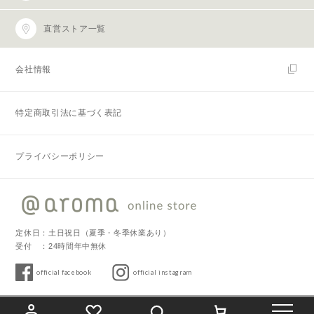
直営ストア一覧
会社情報
特定商取引法に基づく表記
プライバシーポリシー
定休日：土日祝日（夏季・冬季休業あり）
受付 ：24時間年中無休
official facebook
official instagram