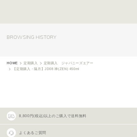
BROWSING HISTORY
HOME
定期購入
定期購入 ジャパニーズエアー
【定期購入・隔月】JD08 禅(ZEN) 450ml
8,800円(税込)以上のご購入で送料無料
よくあるご質問