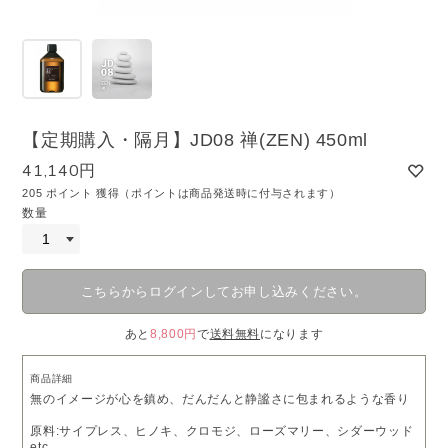
【定期購入・隔月】JD08 禅(ZEN) 450ml
41,140円
205 ポイント 獲得（ポイントは商品発送時に付与されます）
数量
こちらからログインしてお申し込みください。
あと
8,800円
で
送料無料
になります
商品詳細
無のイメージが心を鎮め、だんだんと静謐さに包まれるような香り
原料:サイプレス、ヒノキ、クロモジ、ローズマリー、シダーウッド
etc.