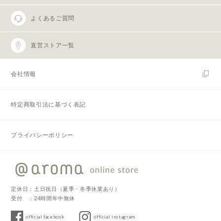
よくあるご質問
直営ストア一覧
会社情報
特定商取引法に基づく表記
プライバシーポリシー
定休日：土日祝日（夏季・冬季休業あり）
受付 ：24時間年中無休
official facebook
official instagram