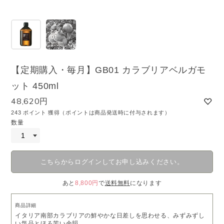
【定期購入・毎月】GB01 カラブリアベルガモ
ット 450ml
48,620円
243 ポイント 獲得（ポイントは商品発送時に付与されます）
数量
こちらからログインしてお申し込みください。
あと
8,800円
で
送料無料
になります
商品詳細
イタリア南部カラブリアの鮮やかな日差しを思わせる、みずみずし
い気品とほろ苦い余韻