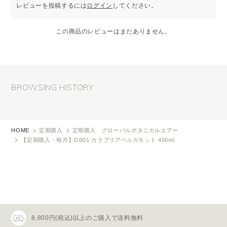
レビューを投稿するには
ログイン
してください。
この商品のレビューはまだありません。
BROWSING HISTORY
HOME
定期購入
定期購入 グローバルボタニカルエアー
【定期購入・毎月】GB01 カラブリアベルガモット 450ml
8,800円(税込)以上のご購入で送料無料