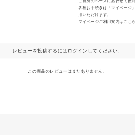
ご自身のペースにあわせて便
各種お手続きは「マイページ」
用いただけます。
マイページご利用案内はこち
レビューを投稿するには
ログイン
してください。
この商品のレビューはまだありません。