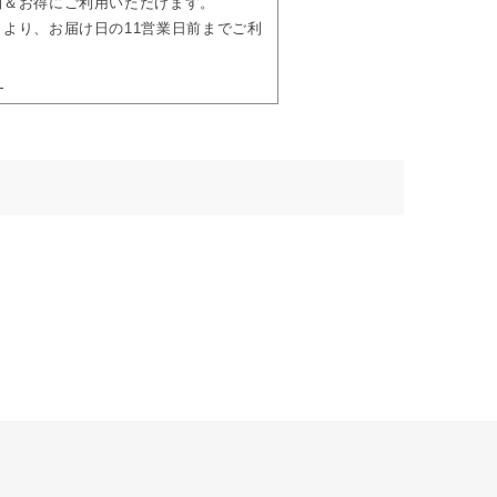
利＆お得にご利用いただけます。
より、お届け日の11営業日前までご利
ら