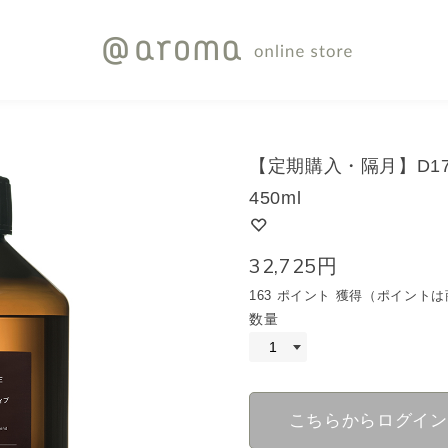
【定期購入・隔月】D1
450ml
32,725円
163 ポイント 獲得（ポイン
数量
こちらからログイン