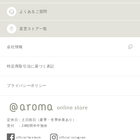
よくあるご質問
直営ストア一覧
会社情報
特定商取引法に基づく表記
プライバシーポリシー
定休日：土日祝日（夏季・冬季休業あり）
受付 ：24時間年中無休
official facebook
official instagram