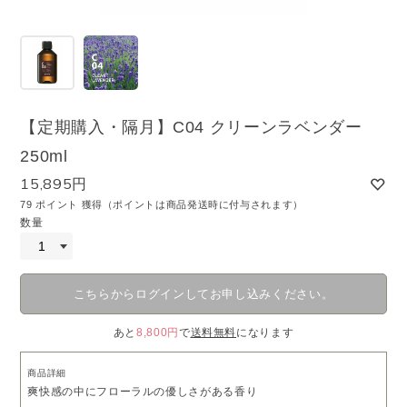
【定期購入・隔月】C04 クリーンラベンダー
250ml
15,895円
79 ポイント 獲得（ポイントは商品発送時に付与されます）
数量
こちらからログインしてお申し込みください。
あと
8,800円
で
送料無料
になります
商品詳細
爽快感の中にフローラルの優しさがある香り