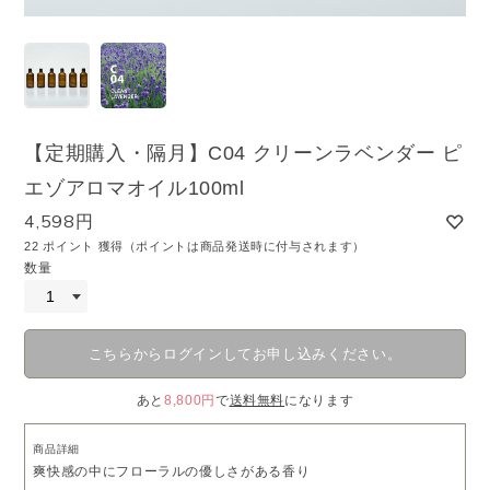
【定期購入・隔月】C04 クリーンラベンダー ピ
エゾアロマオイル100ml
4,598円
22 ポイント 獲得（ポイントは商品発送時に付与されます）
数量
こちらからログインしてお申し込みください。
あと
8,800円
で
送料無料
になります
商品詳細
爽快感の中にフローラルの優しさがある香り