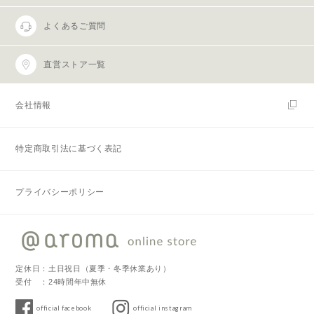
よくあるご質問
直営ストア一覧
会社情報
特定商取引法に基づく表記
プライバシーポリシー
定休日：土日祝日（夏季・冬季休業あり）
受付 ：24時間年中無休
official facebook
official instagram