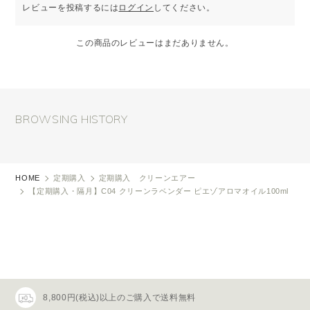
レビューを投稿するには
ログイン
してください。
この商品のレビューはまだありません。
BROWSING HISTORY
HOME
定期購入
定期購入 クリーンエアー
【定期購入・隔月】C04 クリーンラベンダー ピエゾアロマオイル100ml
8,800円(税込)以上のご購入で送料無料