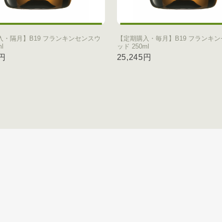
入・隔月】B19 フランキンセンスウ
【定期購入・毎月】B19 フランキ
l
ッド 250ml
5円
25,245円