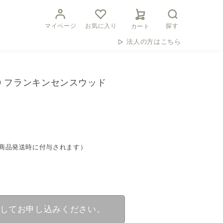
マイページ
お気に入り
探す
カート
法人の方はこちら
9 フランキンセンスウッド
トは商品発送時に付与されます）
してお申し込みください。