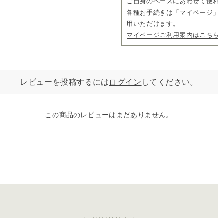
ご自身のペースにあわせて便
各種お手続きは「マイページ」
用いただけます。
マイページご利用案内はこち
レビューを投稿するには
ログイン
してください。
この商品のレビューはまだありません。