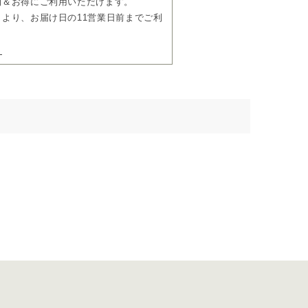
利＆お得にご利用いただけます。
より、お届け日の11営業日前までご利
ら