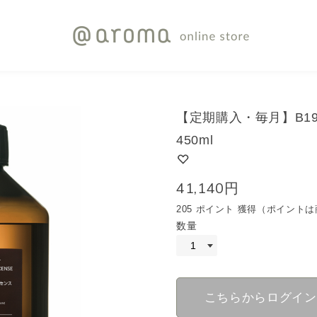
【定期購入・毎月】B1
450ml
41,140円
205 ポイント 獲得（ポイン
数量
こちらからログイン