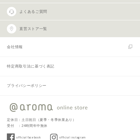
よくあるご質問
直営ストア一覧
会社情報
特定商取引法に基づく表記
プライバシーポリシー
定休日：土日祝日（夏季・冬季休業あり）
受付 ：24時間年中無休
official facebook
official instagram