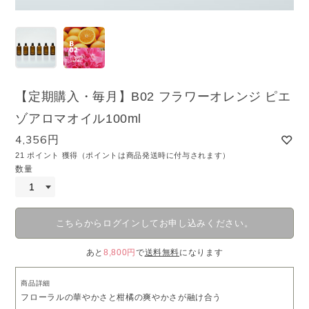
【定期購入・毎月】B02 フラワーオレンジ ピエ
ゾアロマオイル100ml
4,356円
21 ポイント 獲得（ポイントは商品発送時に付与されます）
数量
こちらからログインしてお申し込みください。
あと
8,800円
で
送料無料
になります
商品詳細
フローラルの華やかさと柑橘の爽やかさが融け合う