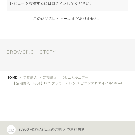
レビューを投稿するには
ログイン
してください。
この商品のレビューはまだありません。
BROWSING HISTORY
HOME
定期購入
定期購入 ボタニカルエアー
【定期購入・毎月】B02 フラワーオレンジ ピエゾアロマオイル100ml
8,800円(税込)以上のご購入で送料無料