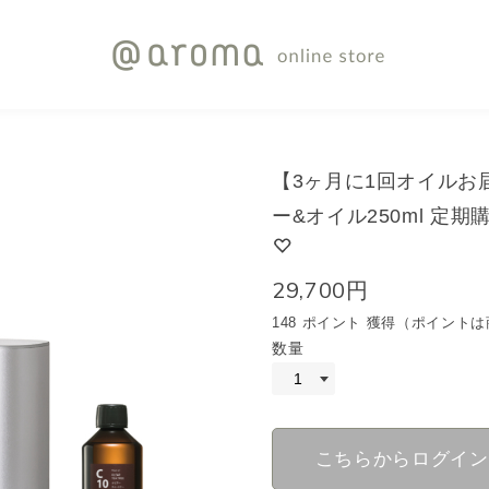
【3ヶ月に1回オイルお届
ー&オイル250ml 定期
29,700円
148 ポイント 獲得（ポイン
数量
こちらからログイン