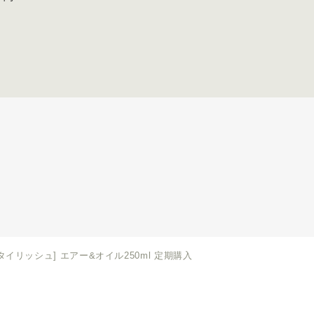
イリッシュ] エアー&オイル250ml 定期購入