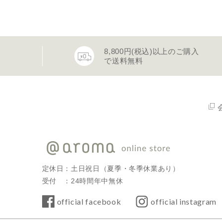
8,800円(税込)以上のご購入
で送料無料
定休日：土日祝日（夏季・冬季休業あり）
受付 ：24時間年中無休
official facebook
official instagram