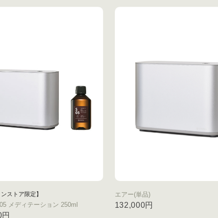
インストア限定】
エアー(単品)
05 メディテーション 250ml
132,000円
00円