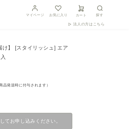
マイページ
お気に入り
探す
カート
法人の方はこちら
け】 [スタイリッシュ] エア
購入
トは商品発送時に付与されます）
してお申し込みください。