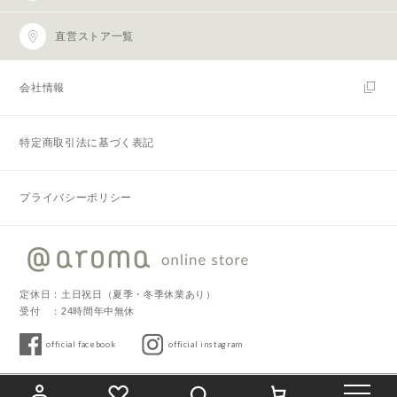
直営ストア一覧
会社情報
特定商取引法に基づく表記
プライバシーポリシー
定休日：土日祝日（夏季・冬季休業あり）
受付 ：24時間年中無休
official facebook
official instagram