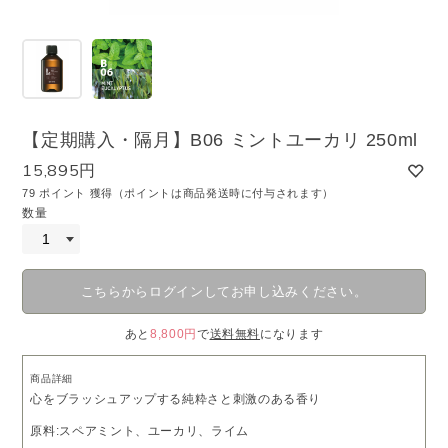
【定期購入・隔月】B06 ミントユーカリ 250ml
15,895円
79 ポイント 獲得（ポイントは商品発送時に付与されます）
数量
こちらからログインしてお申し込みください。
あと
8,800円
で
送料無料
になります
商品詳細
心をブラッシュアップする純粋さと刺激のある香り
原料:スペアミント、ユーカリ、ライム