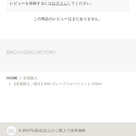
レビューを投稿するには
ログイン
してください。
この商品のレビューはまだありません。
BROWSING HISTORY
HOME
定期購入
【定期購入・隔月】B04 グレープフルーツミント 250ml
8,800円(税込)以上のご購入で送料無料