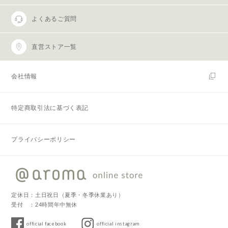
よくあるご質問
直営ストア一覧
会社情報
特定商取引法に基づく表記
プライバシーポリシー
定休日：土日祝日（夏季・冬季休業あり）
受付 ：24時間年中無休
official facebook
official instagram