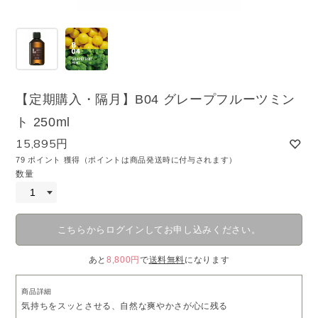
【定期購入・隔月】B04 グレープフルーツミン
ト 250ml
15,895円
79 ポイント 獲得（ポイントは商品発送時に付与されます）
数量
こちらからログインしてお申し込みください。
あと
8,800円
で
送料無料
になります
商品詳細
気持ちをスッとさせる、自然な爽やかさが心に残る