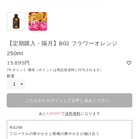
【定期購入・隔月】B02 フラワーオレンジ
250ml
15,895円
79 ポイント 獲得（ポイントは商品発送時に付与されます）
数量
こちらからログインしてお申し込みください。
あと
8,800円
で
送料無料
になります
商品詳細
フローラルの華やかさと柑橘の爽やかさが融け合う