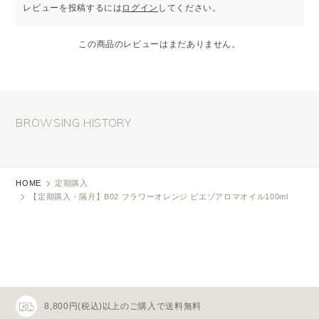
レビューを投稿するには
ログイン
してください。
この商品のレビューはまだありません。
BROWSING HISTORY
HOME
定期購入
【定期購入・隔月】B02 フラワーオレンジ ピエゾアロマオイル100ml
8,800円(税込)以上のご購入で送料無料