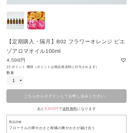
【定期購入・隔月】B02 フラワーオレンジ ピエ
ゾアロマオイル100ml
4,598円
22 ポイント 獲得（ポイントは商品発送時に付与されます）
数量
こちらからログインしてお申し込みください。
あと
8,800円
で
送料無料
になります
商品詳細
フローラルの華やかさと柑橘の爽やかさが融け合う