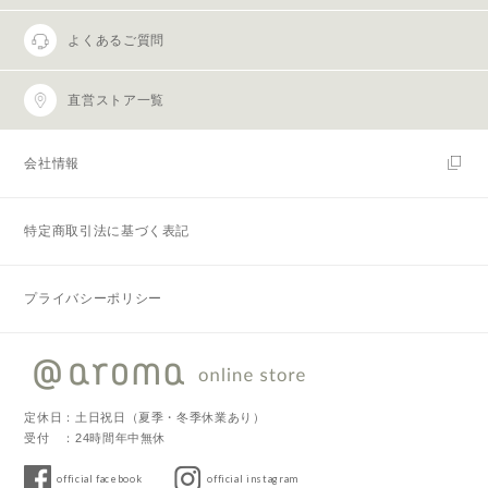
よくあるご質問
直営ストア一覧
会社情報
特定商取引法に基づく表記
プライバシーポリシー
定休日：土日祝日（夏季・冬季休業あり）
受付 ：24時間年中無休
official facebook
official instagram