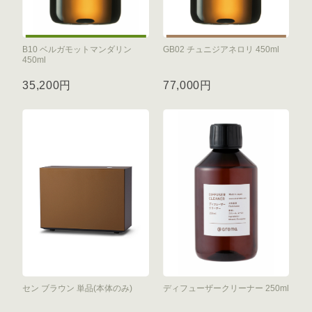
B10 ベルガモットマンダリン
GB02 チュニジアネロリ 450ml
450ml
35,200円
77,000円
セン ブラウン 単品(本体のみ)
ディフューザークリーナー 250ml