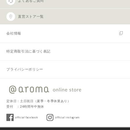
よくあるご質問
直営ストア一覧
会社情報
特定商取引法に基づく表記
プライバシーポリシー
定休日：土日祝日（夏季・冬季休業あり）
受付 ：24時間年中無休
official facebook
official instagram