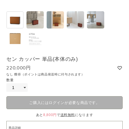
セン カッパー 単品(本体のみ)
220,000円
なし 獲得（ポイントは商品発送時に付与されます）
数量
ご購入にはログインが必要な商品です。
あと
8,800円
で
送料無料
になります
商品詳細