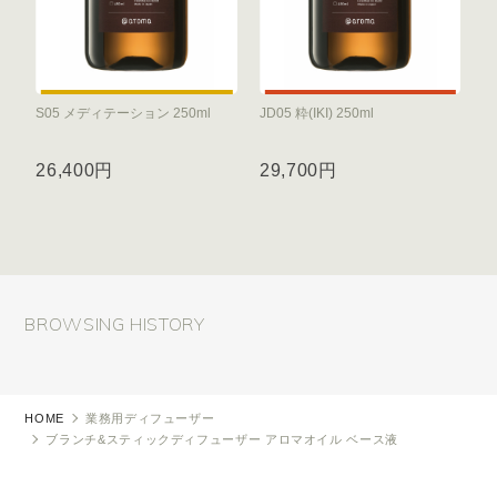
S05 メディテーション 250ml
JD05 粋(IKI) 250ml
26,400円
29,700円
BROWSING HISTORY
HOME
業務用ディフューザー
ブランチ&スティックディフューザー アロマオイル ベース液