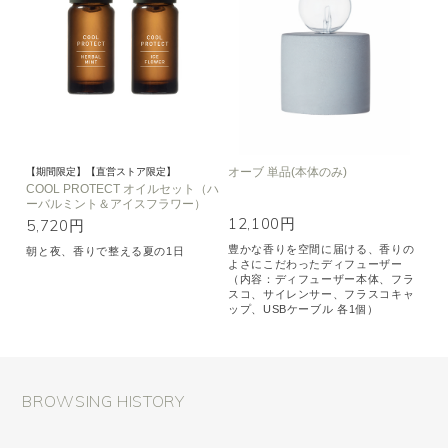
オーブ 単品(本体のみ)
【期間限定】【直営ストア限定】
COOL PROTECT オイルセット（ハ
ーバルミント＆アイスフラワー）
12,100円
5,720円
豊かな香りを空間に届ける、香りの
朝と夜、香りで整える夏の1日
よさにこだわったディフューザー
（内容：ディフューザー本体、フラ
スコ、サイレンサー、フラスコキャ
ップ、USBケーブル 各1個）
BROWSING HISTORY