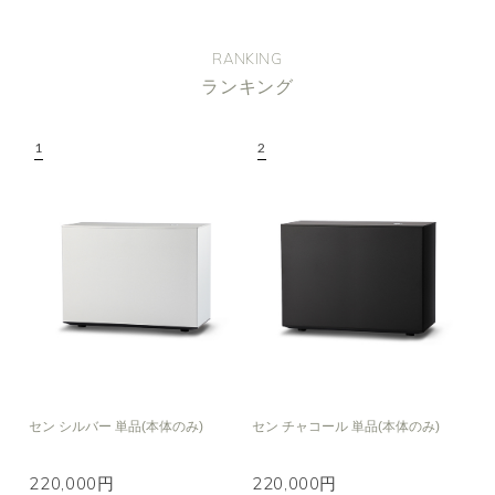
RANKING
ランキング
セン シルバー 単品(本体のみ)
セン チャコール 単品(本体のみ)
220,000円
220,000円