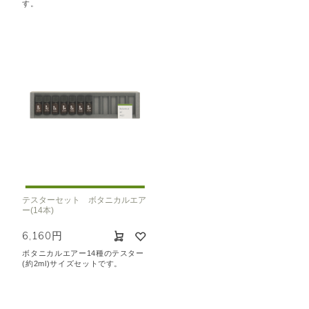
す。
テスターセット ボタニカルエア
ー(14本)
6,160円
ボタニカルエアー14種のテスター
(約2ml)サイズセットです。