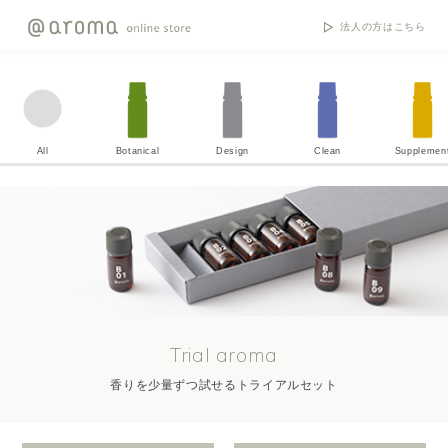
法人の方はこちら
All
Botanical
Design
Clean
Supplemen
Trial aroma
香りを少量ずつ試せるトライアルセット