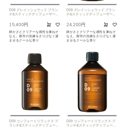
D08 グレイッシュウッド ブラン
D08 グレイッシュウッド ブラン
チ&スティックディフューザー...
チ&スティックディフューザー...
15,400円
24,200円
静かさとクリアーな感性を兼ねそ
静かさとクリアーな感性を兼ねそ
なえ、都市の洗練をさりげなく滲
なえ、都市の洗練をさりげなく滲
ませるクールな香り
ませるクールな香り
D09 コンフォートリラックス ブ
D09 コンフォートリラックス ブ
ランチ&スティックディフュー...
ランチ&スティックディフュー...