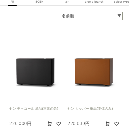
All
SCEN
air
aroma branch
select typ
セン チャコール 単品(本体のみ)
セン カッパー 単品(本体のみ)
220,000円
220,000円