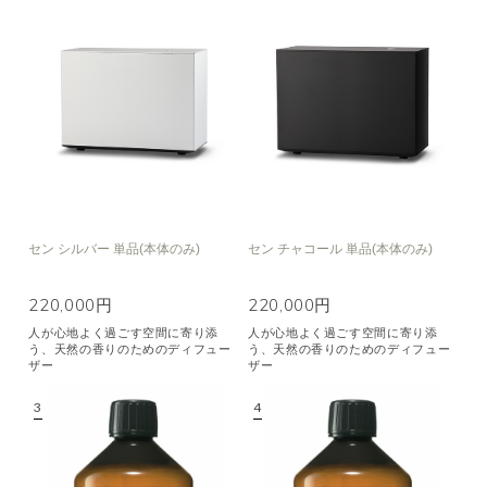
セン シルバー 単品(本体のみ)
セン チャコール 単品(本体のみ)
220,000円
220,000円
人が心地よく過ごす空間に寄り添
人が心地よく過ごす空間に寄り添
う、天然の香りのためのディフュー
う、天然の香りのためのディフュー
ザー
ザー