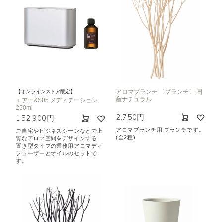
アロマブランチ 〔ブランチ〕 国
【オンラインストア限定】
産ナチュラル
エアー&S05 メディテーション
250ml
2,750円
152,900円
アロマブランチ用 ブランチです。
ご自宅やビジネスシーンなどで上
(全2種)
質なアロマ空間をデザインする、
置き型タイプの業務用アロマディ
フューザーとオイルのセットで
す。