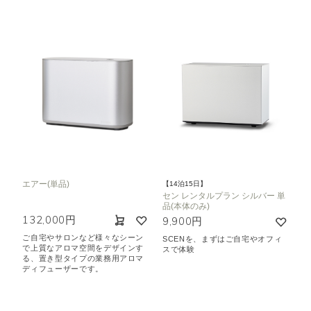
エアー(単品)
【14泊15日】
セン レンタルプラン シルバー 単
品(本体のみ)
132,000円
9,900円
ご自宅やサロンなど様々なシーン
SCENを、まずはご自宅やオフィ
で上質なアロマ空間をデザインす
スで体験
る、置き型タイプの業務用アロマ
ディフューザーです。