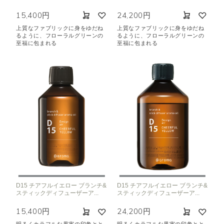
15,400円
24,200円
上質なファブリックに身をゆだね
上質なファブリックに身をゆだね
るように、フローラルグリーンの
るように、フローラルグリーンの
至福に包まれる
至福に包まれる
D15 チアフルイエロー ブランチ&
D15 チアフルイエロー ブランチ&
スティックディフューザーア...
スティックディフューザーア...
15,400円
24,200円