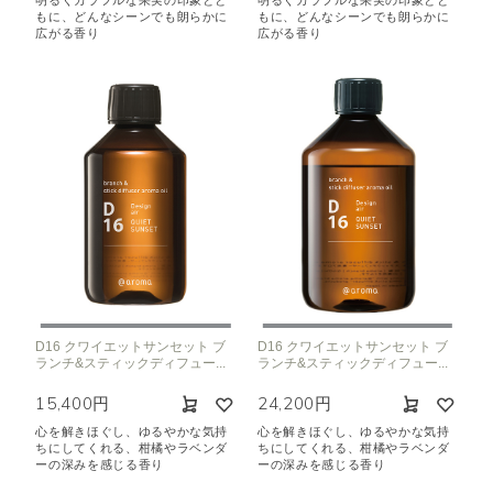
明るくカラフルな果実の印象とと
明るくカラフルな果実の印象とと
もに、どんなシーンでも朗らかに
もに、どんなシーンでも朗らかに
広がる香り
広がる香り
D16 クワイエットサンセット ブ
D16 クワイエットサンセット ブ
ランチ&スティックディフュー...
ランチ&スティックディフュー...
15,400円
24,200円
心を解きほぐし、ゆるやかな気持
心を解きほぐし、ゆるやかな気持
ちにしてくれる、柑橘やラベンダ
ちにしてくれる、柑橘やラベンダ
ーの深みを感じる香り
ーの深みを感じる香り