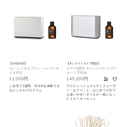
【14泊15日】
【オンラインストア限定】
セン レンタルプラン シルバー オ
エアー&B01 オレンジグレープフ
イル付き
ルーツ 250ml
11,000円
145,200円
ご自宅で2週間、SCENを体験でき
プロフェッショナルディフューザ
るレンタルプログラム
ー「エアー」と、はじめての方で
も使いやすいオイルが一緒になっ
たスターターセット