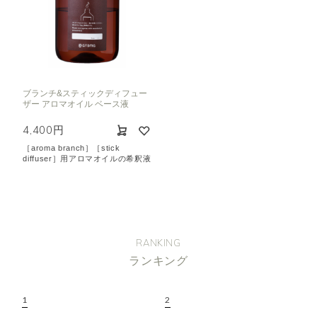
ブランチ&スティックディフュー
ザー アロマオイル ベース液
4,400円
［aroma branch］［stick
diffuser］用アロマオイルの希釈液
RANKING
ランキング