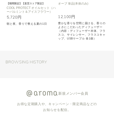
オーブ 単品(本体のみ)
【期間限定】【直営ストア限定】
COOL PROTECT オイルセット（ハ
ーバルミント＆アイスフラワー）
12,100円
5,720円
豊かな香りを空間に届ける、香りの
朝と夜、香りで整える夏の1日
よさにこだわったディフューザー
（内容：ディフューザー本体、フラ
スコ、サイレンサー、フラスコキャ
ップ、USBケーブル 各1個）
BROWSING HISTORY
新規メンバー会員
お得な定期購入や、キャンペーン・限定商品などの
お知らせを配信。