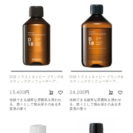
D18 トラストネイビー ブランチ&
D18 トラストネイビー ブランチ&
スティックディフューザーア...
スティックディフューザーア...
15,400円
24,200円
信頼できる誠実な雰囲気を漂わせ
信頼できる誠実な雰囲気を漂わせ
る、悠々として慎み深さのある木
る、悠々として慎み深さのある木
質系の香り
質系の香り