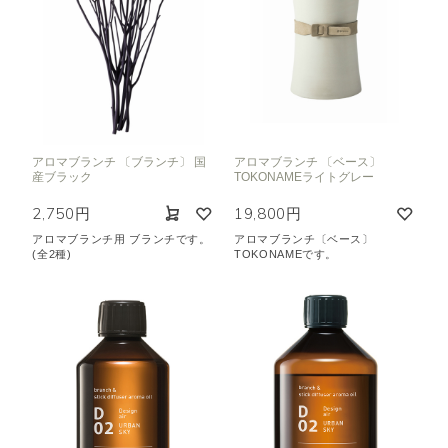
アロマブランチ 〔ブランチ〕 国
アロマブランチ 〔ベース〕
産ブラック
TOKONAMEライトグレー
2,750円
19,800円
アロマブランチ用 ブランチです。
アロマブランチ〔ベース〕
(全2種)
TOKONAMEです。