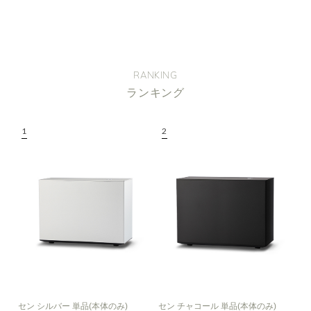
RANKING
ランキング
セン シルバー 単品(本体のみ)
セン チャコール 単品(本体のみ)