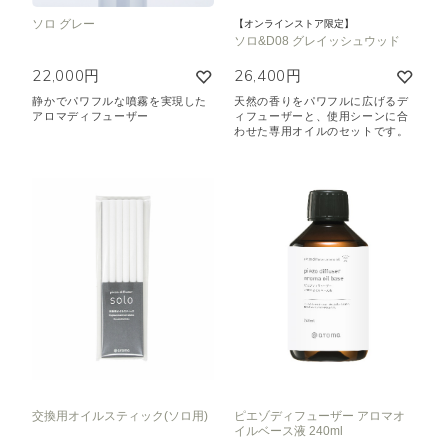
ソロ グレー
【オンラインストア限定】
ソロ&D08 グレイッシュウッド
22,000円
26,400円
静かでパワフルな噴霧を実現した
天然の香りをパワフルに広げるデ
アロマディフューザー
ィフューザーと、使用シーンに合
わせた専用オイルのセットです。
交換用オイルスティック(ソロ用)
ピエゾディフューザー アロマオ
イルベース液 240ml