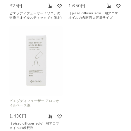
825円
1,650円
ピエゾディフューザー「ソロ」の
［piezo diffuser solo］用アロマ
交換用オイルスティックです(6本)
オイルの希釈液大容量サイズ
ピエゾディフューザー アロマオ
イルベース液
1,430円
［piezo diffuser solo］用アロマ
オイルの希釈液