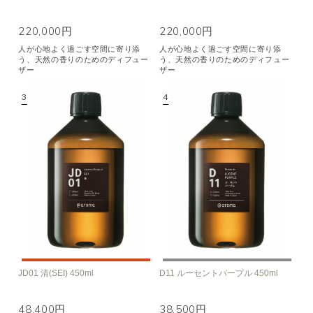
220,000円
220,000円
人が心地よく過ごす空間に寄り添
人が心地よく過ごす空間に寄り添
う、天然の香りのためのディフュー
う、天然の香りのためのディフュー
ザー
ザー
JD01 清(SEI) 450ml
D11 ルーセントパープル 450ml
48,400円
38,500円