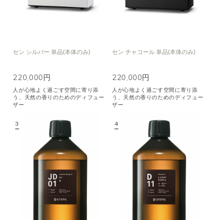
セン シルバー 単品(本体のみ)
セン チャコール 単品(本体のみ)
220,000円
220,000円
人が心地よく過ごす空間に寄り添
人が心地よく過ごす空間に寄り添
う、天然の香りのためのディフュー
う、天然の香りのためのディフュー
ザー
ザー