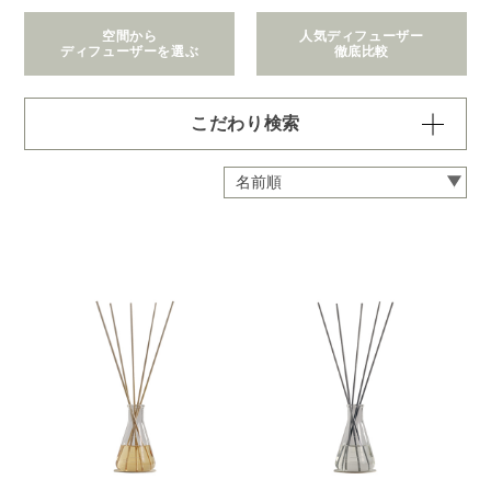
空間から
人気ディフューザー
ディフューザーを選ぶ
徹底比較
こだわり検索
価格で絞り込む
※一つお選びください
～1,100円
1,101～2,200円
2,201～6,600円
6,601～22,000円
22,001～308,000円
拡散範囲で絞り込む
※一つお選びください
身の回り
～3畳
4～8畳
9～12畳
13～40畳
41～90畳
クリア