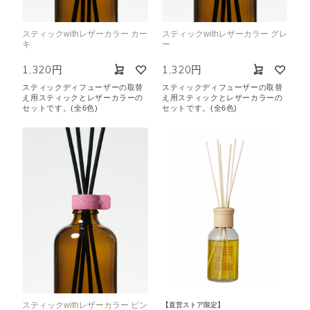
スティックwithレザーカラー カー
スティックwithレザーカラー グレ
キ
ー
1,320円
1,320円
スティックディフューザーの取替
スティックディフューザーの取替
え用スティックとレザーカラーの
え用スティックとレザーカラーの
セットです。(全6色)
セットです。(全6色)
スティックwithレザーカラー ピン
【直営ストア限定】