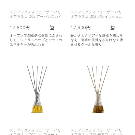
スティックディフューザー ハリ
スティックディフューザー ハリ
オフラスコ D02 アーバンスカイ
オフラスコ D08 グレイッシュ...
17,600円
17,600円
オープンで創造的な個性にふさわ
静かさとクリアーな感性を兼ねそ
しく、シトラスハーブとウッドの
なえ、都市の洗練をさりげなく滲
エネルギーがあふれる
ませるクールな香り
スティックディフューザー ハリ
スティックディフューザー ハリ
オフラスコ D09 コンフォート...
オフラスコ D15 チアフルイエロ