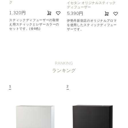
ク
イセタン オリジナルスティック
ディフューザー
1,320円
5,390円
スティックディフューザーの取替
伊勢丹新宿店のオリジナルアロマ
え用スティックとレザーカラーの
を使用したスティックディフュー
セットです。(全6色)
ザーです。
RANKING
ランキング