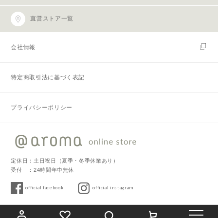
直営ストア一覧
会社情報
特定商取引法に基づく表記
プライバシーポリシー
定休日：土日祝日（夏季・冬季休業あり）
受付 ：24時間年中無休
official facebook
official instagram
Copyright © 2019 @aroma. All Rights Reserved.