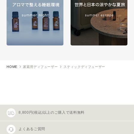
HOME
家庭用ディフューザー
スティックディフューザー
8,800円(税込)以上のご購入で送料無料
よくあるご質問