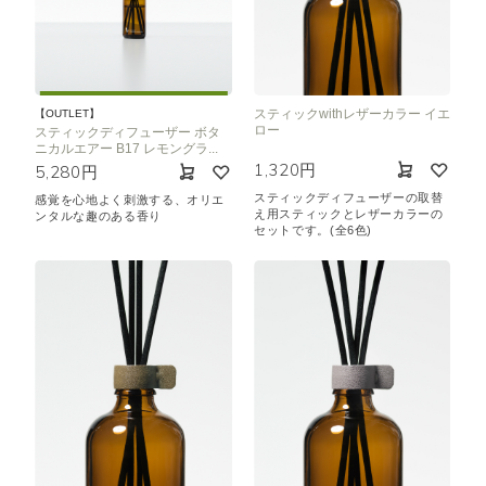
スティックwithレザーカラー イエ
【OUTLET】
ロー
スティックディフューザー ボタ
ニカルエアー B17 レモングラ...
1,320円
5,280円
スティックディフューザーの取替
感覚を心地よく刺激する、オリエ
え用スティックとレザーカラーの
ンタルな趣のある香り
セットです。(全6色)