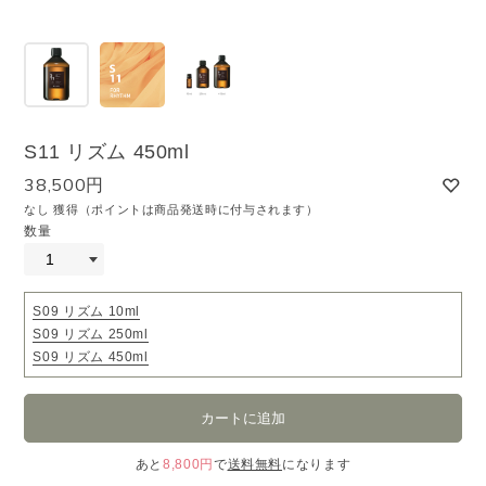
S11 リズム 450ml
38,500円
なし 獲得（ポイントは商品発送時に付与されます）
数量
S09 リズム 10ml
S09 リズム 250ml
S09 リズム 450ml
あと
8,800円
で
送料無料
になります