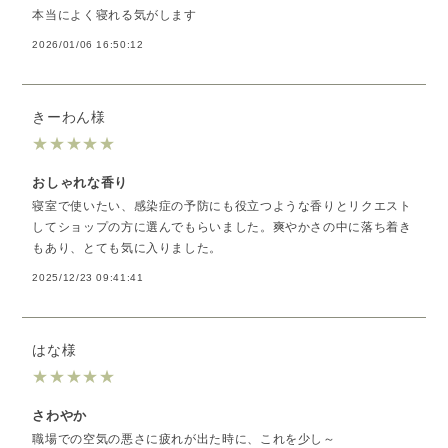
本当によく寝れる気がします
2026/01/06 16:50:12
きーわん様
★
★
★
★
★
おしゃれな香り
寝室で使いたい、感染症の予防にも役立つような香りとリクエスト
してショップの方に選んでもらいました。爽やかさの中に落ち着き
もあり、とても気に入りました。
2025/12/23 09:41:41
はな様
★
★
★
★
★
さわやか
職場での空気の悪さに疲れが出た時に、これを少し～