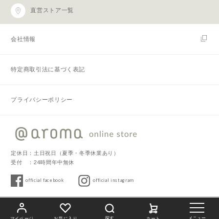
直営ストア一覧
会社情報
特定商取引法に基づく表記
プライバシーポリシー
定休日：土日祝日（夏季・冬季休業あり）
受付 ：24時間年中無休
official facebook
official instagram
Copyright © 2019 @aroma. All Rights Reserved.
探す
メニュー
マイページ
お気に入り
カート