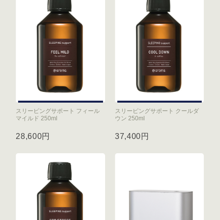
スリーピングサポート フィール
スリーピングサポート クールダ
マイルド 250ml
ウン 250ml
28,600円
37,400円