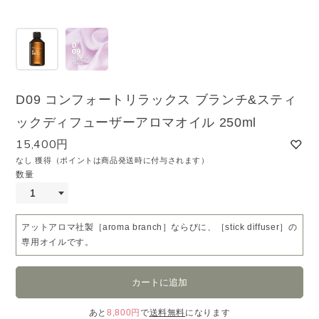
D09 コンフォートリラックス ブランチ&スティ
ックディフューザーアロマオイル 250ml
15,400円
なし 獲得（ポイントは商品発送時に付与されます）
数量
アットアロマ社製［aroma branch］ならびに、［stick diffuser］の
専用オイルです。
あと
8,800円
で
送料無料
になります