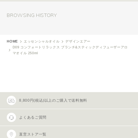
BROWSING HISTORY
HOME
エッセンシャルオイル
デザインエアー
D09 コンフォートリラックス ブランチ&スティックディフューザーアロ
マオイル 250ml
8,800円(税込)以上のご購入で送料無料
よくあるご質問
直営ストア一覧