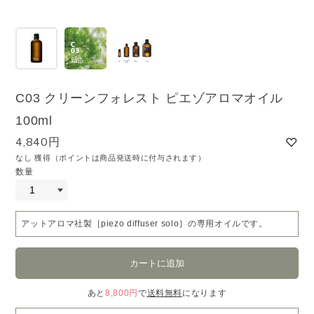
C03 クリーンフォレスト ピエゾアロマオイル
100ml
4,840円
なし 獲得（ポイントは商品発送時に付与されます）
数量
アットアロマ社製［piezo diffuser solo］の専用オイルです。
あと
8,800円
で
送料無料
になります