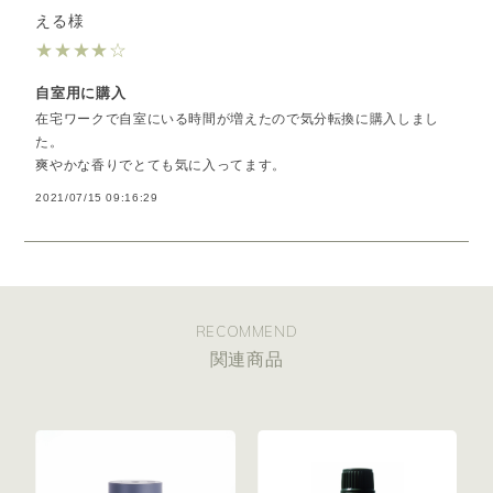
える様
★
★
★
★
☆
自室用に購入
在宅ワークで自室にいる時間が増えたので気分転換に購入しまし
た。
爽やかな香りでとても気に入ってます。
2021/07/15 09:16:29
RECOMMEND
関連商品