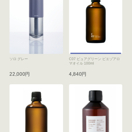
ソロ グレー
C07 ピュアグリーン ピエゾアロ
マオイル 100ml
22,000円
4,840円