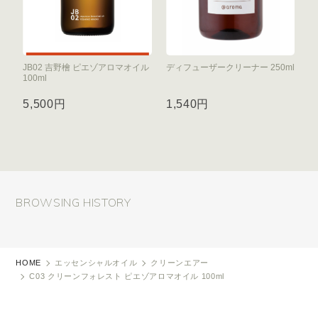
JB02 吉野檜 ピエゾアロマオイル
ディフューザークリーナー 250ml
100ml
5,500円
1,540円
BROWSING HISTORY
HOME
エッセンシャルオイル
クリーンエアー
C03 クリーンフォレスト ピエゾアロマオイル 100ml