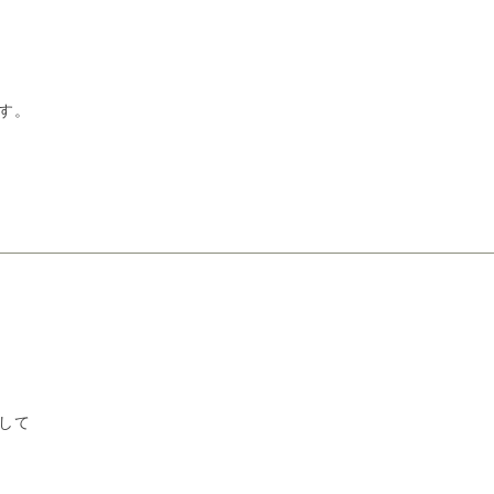
す。
して