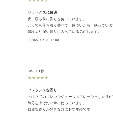
★
★
★
★
★
リラックスに最適
夜、寝る前に香りを焚いています。
とっても落ち着く香りで、気づいたら、眠っていま
普段より深い眠りに入っている気がします。
2025/01/15 09:12:58
SWEET様
★
★
★
★
★
フレッシュな香り
開けたてのオレンジジュースのフレッシュな香りが
気分を上げたい時に使っています。
自然な香りが好きな方におすすめです！