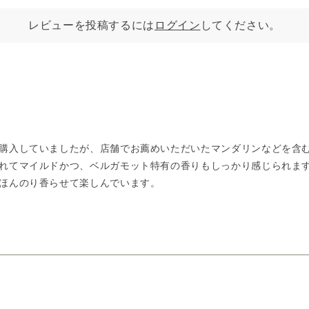
レビューを投稿するには
ログイン
してください。
購入していましたが、店舗でお薦めいただいたマンダリンなどを含
れてマイルドかつ、ベルガモット特有の香りもしっかり感じられま
ほんのり香らせて楽しんでいます。