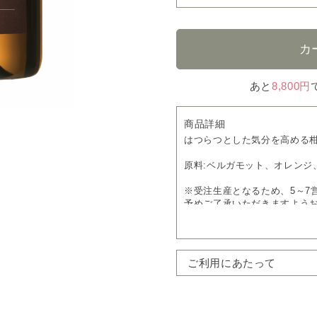
あと
8,800円
商品詳細
はつらつとした気分を高める
原料:ベルガモット、オレンジ
※受注生産となるため、5～7
予めご了承いただきますよう
ご利用にあたって