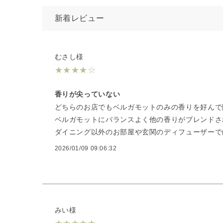
新着レビュー
むさし様
★
★
★
★
☆
香りが尖っていない
どちらのお店でもベルガモットのみの香りを好んで
ベルガモットにバランスよく他の香りがブレンドさ
ダイニング以外のお部屋や玄関のディフューザーで
2026/01/09 09:06:32
みい様