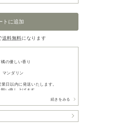
で
送料無料
になります
柑橘の優しい香り
、マンダリン
営業日以内に発送いたします。
お願い申し上げます。
続きをみる