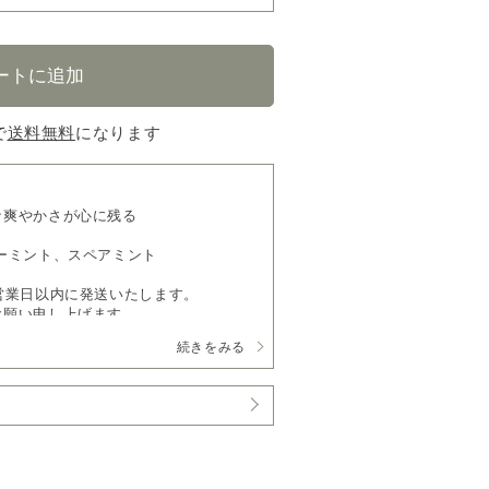
で
送料無料
になります
な爽やかさが心に残る
ーミント、スペアミント
営業日以内に発送いたします。
お願い申し上げます。
続きをみる