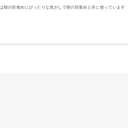
は朝の目覚めにぴったりな気がして朝の目覚めと共に使っています