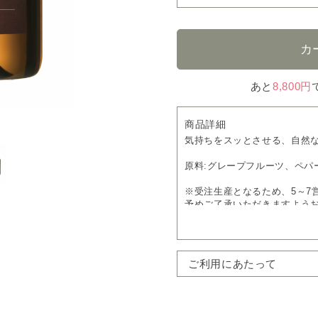
あと
8,800円
商品詳細
気持ちをスッとさせる、自然
原料:グレープフルーツ、ペパ
※受注生産となるため、5～7
予めご了承いただきますよう
ご利用にあたって