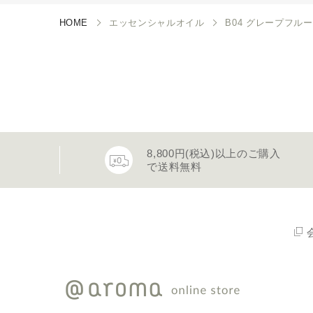
HOME
エッセンシャルオイル
B04 グレープフルー
8,800円(税込)以上のご購入
で送料無料