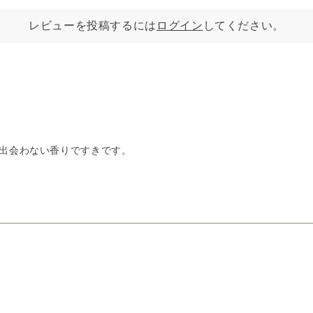
レビューを投稿するには
ログイン
してください。
出会わない香りですきです。