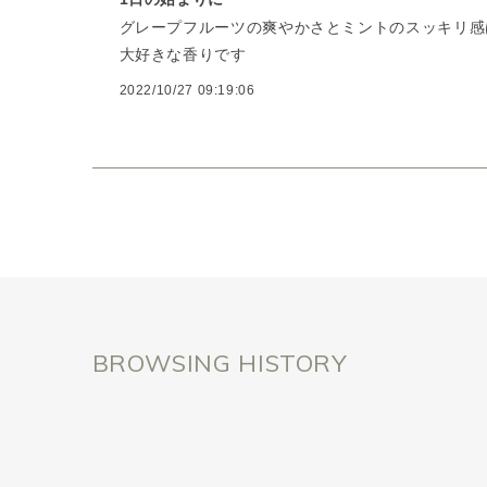
グレープフルーツの爽やかさとミントのスッキリ感
大好きな香りです
2022/10/27 09:19:06
BROWSING HISTORY