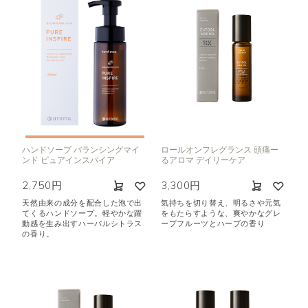
ハンドソープ バランシングマイ
ロールオンフレグランス 頭痛ー
ンド ピュアインスパイア
るアロマ デイリーケア
2,750円
3,300円
天然由来の成分を配合した泡で出
気持ちを切り替え、明るさや元気
てくるハンドソープ。軽やかな躍
をもたらすような、爽やかなグレ
動感を生み出すハーバルシトラス
ープフルーツとハーブの香り
の香り。