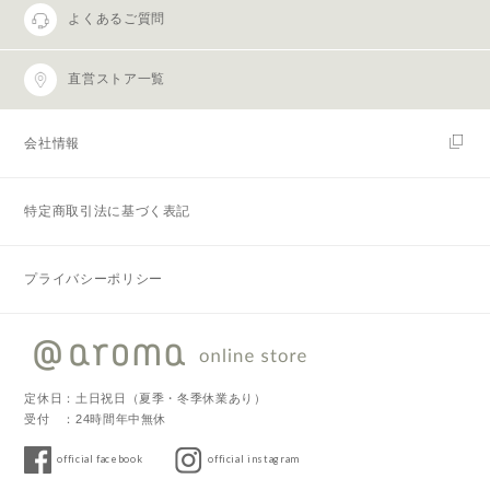
よくあるご質問
直営ストア一覧
会社情報
特定商取引法に基づく表記
プライバシーポリシー
定休日：土日祝日（夏季・冬季休業あり）
受付 ：24時間年中無休
official facebook
official instagram