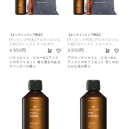
【オンラインストア限定】
【オンラインストア限定】
[ラッピング付き] アロマバスソル
[ラッピング付き] アロマバスソル
ト&ピローミスト クールダウ...
ト&ピローミスト フォースト...
4,950円
4,950円
バスソルトと、ピロー&エアミス
アロマバスソルトと、ピロー&エ
トのギフトセット 落ち着きのある
アミストのギフトセット 甘くやわ
ラベンダーの香り
らかな花の香り