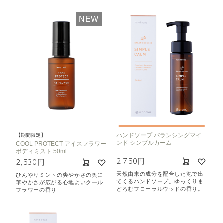
NEW
ハンドソープ バランシングマイ
【期間限定】
ンド シンプルカーム
COOL PROTECT アイスフラワー
ボディミスト 50ml
2,750円
2,530円
天然由来の成分を配合した泡で出
ひんやりミントの爽やかさの奥に
てくるハンドソープ。ゆっくりま
華やかさが広がる心地よいクール
どろむフローラルウッドの香り。
フラワーの香り