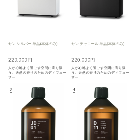
セン シルバー 単品(本体のみ)
セン チャコール 単品(本体のみ)
220,000円
220,000円
人が心地よく過ごす空間に寄り添
人が心地よく過ごす空間に寄り添
う、天然の香りのためのディフュー
う、天然の香りのためのディフュー
ザー
ザー