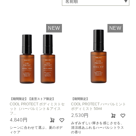
NEW
NEW
【期間限定】【直営ストア限定】
【期間限定】
COOL PROTECT ボディミストセ
COOL PROTECT ハーバルミント
ット（ハーバルミント＆アイス
ボディミスト 50ml
フ...
2,530円
4,840円
みずみずしい輝きを感じさせる、
シーンに合わせて選ぶ、夏のボデ
清涼感あふれるハーバルシトラス
ィケア
の香り