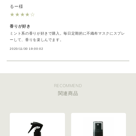
るー様
★
★
★
★
☆
香りが好き
ミント系の香りが好きで購入。毎日定期的に不織布マスクにスプレ
ーして、香りを楽しんでます。
2020/11/30 19:00:02
RECOMMEND
関連商品