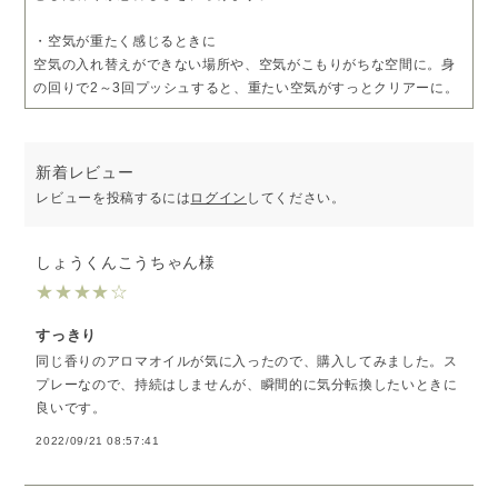
・空気が重たく感じるときに
空気の入れ替えができない場所や、空気がこもりがちな空間に。身
の回りで2～3回プッシュすると、重たい空気がすっとクリアーに。
新着レビュー
レビューを投稿するには
ログイン
してください。
しょうくんこうちゃん様
★
★
★
★
☆
すっきり
同じ香りのアロマオイルが気に入ったので、購入してみました。ス
プレーなので、持続はしませんが、瞬間的に気分転換したいときに
良いです。
2022/09/21 08:57:41